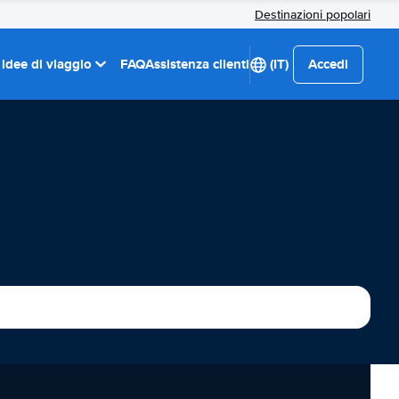
Destinazioni popolari
 idee di viaggio
FAQ
Assistenza clienti
(IT)
Accedi