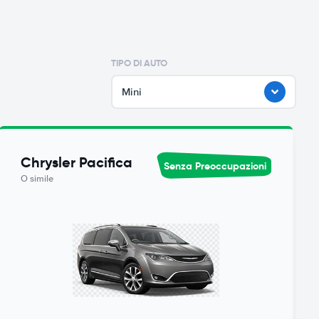
TIPO DI AUTO
Mini
Chrysler Pacifica
Senza Preoccupazioni
O simile