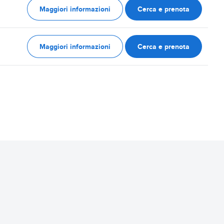
Maggiori informazioni
Cerca e prenota
Maggiori informazioni
Cerca e prenota