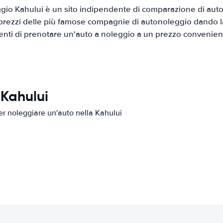
io Kahului è un sito indipendente di comparazione di auto 
prezzi delle più famose compagnie di autonoleggio dando la 
ienti di prenotare un'auto a noleggio a un prezzo convenien
 Kahului
per noleggiare un'auto nella Kahului