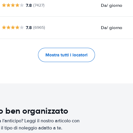
7.8
Da
/ giorno
(7427)
7.8
Da
/ giorno
(6965)
Mostra tutti i locatori
io ben organizzato
l'anticipo? Leggi il nostro articolo con
il tipo di noleggio adatto a te.