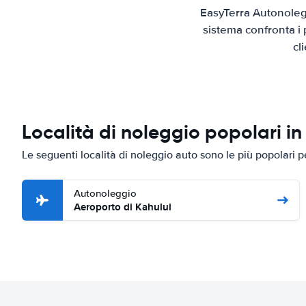
EasyTerra Autonolegg
sistema confronta i 
cl
Località di noleggio popolari in
Le seguenti località di noleggio auto sono le più popolari 
Autonoleggio
Aeroporto di Kahului