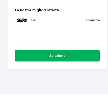
Le nostre migliori offerte
Sixt
Da
/giorno
Seleziona