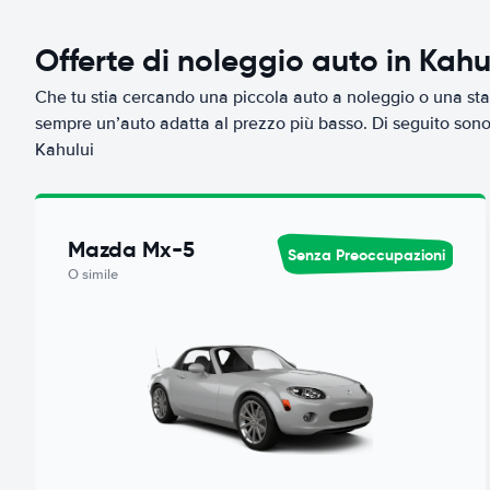
Offerte di noleggio auto in Kahu
Che tu stia cercando una piccola auto a noleggio o una sta
sempre un’auto adatta al prezzo più basso. Di seguito sono r
Kahului
Mazda Mx-5
Senza Preoccupazioni
O simile