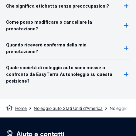
Che significa etichetta senza preoccupazioni?
Come posso modificare o cancellare la
prenotazione?
Quando riceverò conferma della mia
prenotazione?
Quale società di noleggio auto sono messe a
confronto da EasyTerra Autonoleggio su questa
posizione?
Home
Noleggio auto Stati Uniti d'America
Noleggio aut
Aiuto e contatti