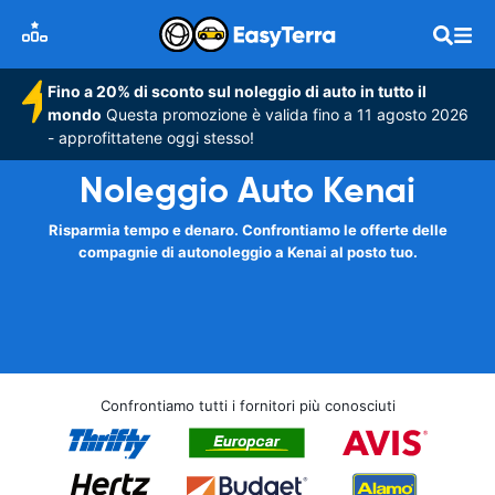
Fino a 20% di sconto sul noleggio di auto in tutto il
mondo
Questa promozione è valida fino a 11 agosto 2026
- approfittatene oggi stesso!
Noleggio Auto Kenai
Risparmia tempo e denaro. Confrontiamo le offerte delle
compagnie di autonoleggio a Kenai al posto tuo.
Confrontiamo tutti i fornitori più conosciuti