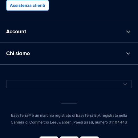
Assistenza clienti
Account
Chi siamo
EasyTerra® è un marchio registrato di EasyTerra B.V. registrato nella
Camera di Commercio Leeuwarden, Paesi Bassi, numero 01104443