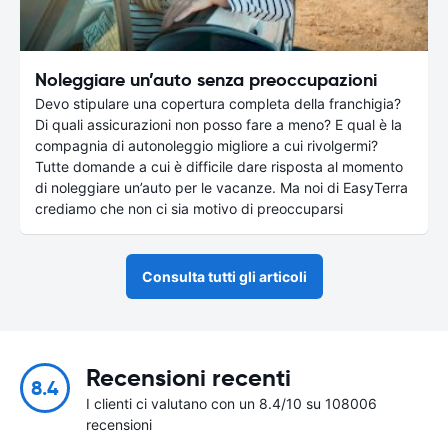
Noleggiare un’auto senza preoccupazioni
Devo stipulare una copertura completa della franchigia?
Di quali assicurazioni non posso fare a meno? E qual è la
compagnia di autonoleggio migliore a cui rivolgermi?
Tutte domande a cui è difficile dare risposta al momento
di noleggiare un’auto per le vacanze. Ma noi di EasyTerra
crediamo che non ci sia motivo di preoccuparsi
Consulta tutti gli articoli
Recensioni recenti
8.4
I clienti ci valutano con un 8.4/10 su 108006
recensioni