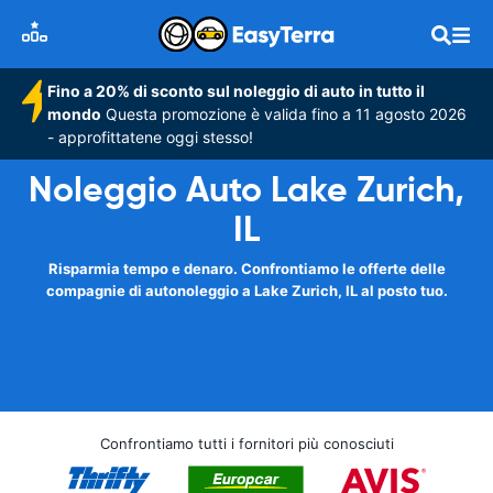
Fino a 20% di sconto sul noleggio di auto in tutto il
mondo
Questa promozione è valida fino a 11 agosto 2026
- approfittatene oggi stesso!
Noleggio Auto Lake Zurich,
IL
Risparmia tempo e denaro. Confrontiamo le offerte delle
compagnie di autonoleggio a Lake Zurich, IL al posto tuo.
Confrontiamo tutti i fornitori più conosciuti