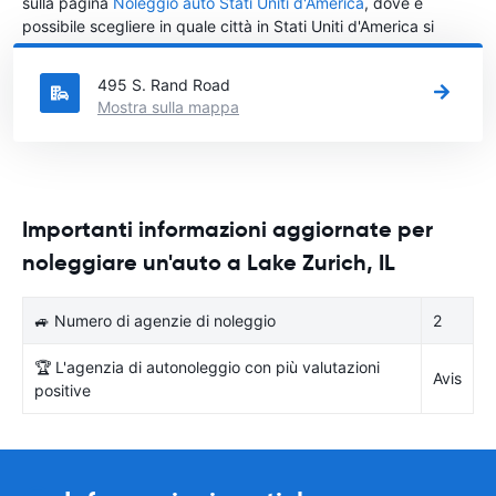
sulla pagina
Noleggio auto Stati Uniti d'America
, dove è
possibile scegliere in quale città in Stati Uniti d'America si
vuole noleggiare l'auto.
495 S. Rand Road
Mostra sulla mappa
Importanti informazioni aggiornate per
noleggiare un'auto a Lake Zurich, IL
🚙 Numero di agenzie di noleggio
2
🏆 L'agenzia di autonoleggio con più valutazioni
Avis
positive