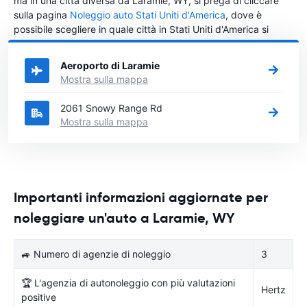
ma in una città diversa da Laramie, WY, si prega di cliccare
sulla pagina
Noleggio auto Stati Uniti d'America
, dove è
possibile scegliere in quale città in Stati Uniti d'America si
vuole noleggiare l'auto.
Aeroporto di Laramie
Mostra sulla mappa
2061 Snowy Range Rd
Mostra sulla mappa
Importanti informazioni aggiornate per
noleggiare un'auto a Laramie, WY
🚙 Numero di agenzie di noleggio
3
🏆 L'agenzia di autonoleggio con più valutazioni
Hertz
positive