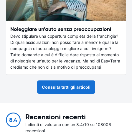
Noleggiare un’auto senza preoccupazioni
Devo stipulare una copertura completa della franchigia?
Di quali assicurazioni non posso fare a meno? E qual è la
compagnia di autonoleggio migliore a cui rivolgermi?
Tutte domande a cui è difficile dare risposta al momento
di noleggiare un’auto per le vacanze. Ma noi di EasyTerra
crediamo che non ci sia motivo di preoccuparsi
Consulta tutti gli articoli
Recensioni recenti
8.4
I clienti ci valutano con un 8.4/10 su 108006
recensioni