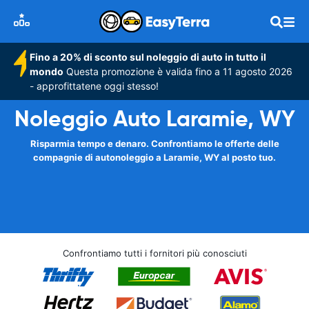
Fino a 20% di sconto sul noleggio di auto in tutto il
mondo
Questa promozione è valida fino a 11 agosto 2026
- approfittatene oggi stesso!
Noleggio Auto Laramie, WY
Risparmia tempo e denaro. Confrontiamo le offerte delle
compagnie di autonoleggio a Laramie, WY al posto tuo.
Confrontiamo tutti i fornitori più conosciuti