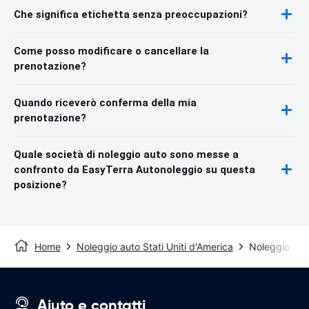
Che significa etichetta senza preoccupazioni?
Come posso modificare o cancellare la
prenotazione?
Quando riceverò conferma della mia
prenotazione?
Quale società di noleggio auto sono messe a
confronto da EasyTerra Autonoleggio su questa
posizione?
Home
Noleggio auto Stati Uniti d'America
Noleggio aut
Aiuto e contatti