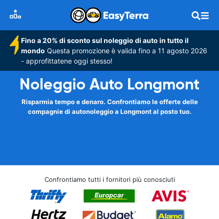
Fino a 20% di sconto sul noleggio di auto in tutto il
mondo
Questa promozione è valida fino a 11 agosto 2026
- approfittatene oggi stesso!
Noleggio Auto Longmont
Risparmia tempo e denaro. Confrontiamo le offerte delle
compagnie di autonoleggio a Longmont al posto tuo.
Confrontiamo tutti i fornitori più conosciuti