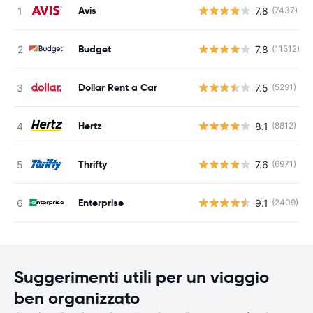
Avis
7.8
(7437)
Budget
7.8
(11512)
Dollar Rent a Car
7.5
(5291)
Hertz
8.1
(8812)
Thrifty
7.6
(6971)
Enterprise
9.1
(2409)
Suggerimenti utili per un viaggio
ben organizzato