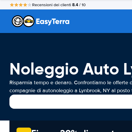
8.4
Recensioni dei clienti
/ 10
Noleggio Auto 
Risparmia tempo e denaro. Confrontiamo le offerte d
compagnie di autonoleggio a Lynbrook, NY al posto 