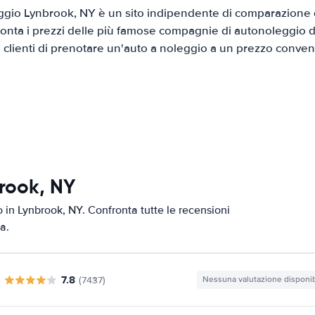
gio Lynbrook, NY è un sito indipendente di comparazione di
onta i prezzi delle più famose compagnie di autonoleggio da
i clienti di prenotare un'auto a noleggio a un prezzo conven
rook, NY
o in Lynbrook, NY. Confronta tutte le recensioni
a.
7.8
(7437)
Nessuna valutazione disponib