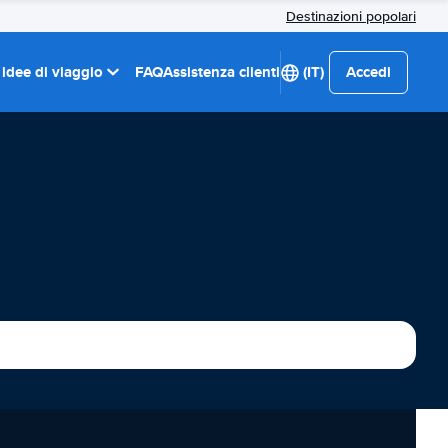
Destinazioni popolari
 idee di viaggio
FAQ
Assistenza clienti
(IT)
Accedi