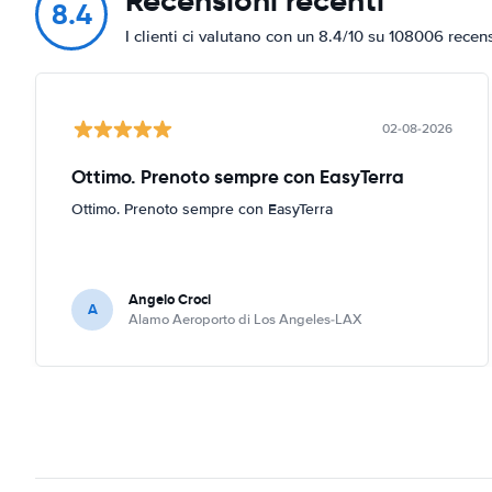
Recensioni recenti
8.4
I clienti ci valutano con un 8.4/10 su 108006 recen
02-08-2026
Ottimo. Prenoto sempre con EasyTerra
Ottimo. Prenoto sempre con EasyTerra
Angelo Croci
A
Alamo Aeroporto di Los Angeles-LAX