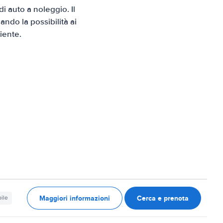
 auto a noleggio. Il
ndo la possibilità ai
iente.
Maggiori informazioni
Cerca e prenota
ile