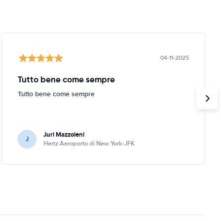
04-11-2025
Tutto bene come sempre
Tutto bene come sempre
Juri Mazzoleni
J
Hertz Aeroporto di New York-JFK