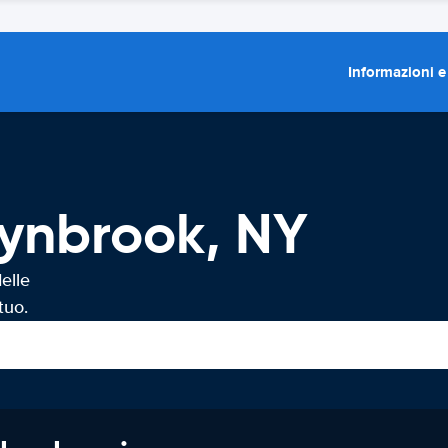
Informazioni e
Lynbrook, NY
elle
tuo.