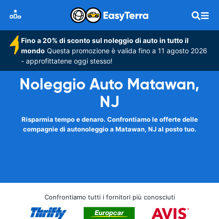
Fino a 20% di sconto sul noleggio di auto in tutto il
mondo
Questa promozione è valida fino a 11 agosto 2026
- approfittatene oggi stesso!
Noleggio Auto Matawan,
NJ
Risparmia tempo e denaro. Confrontiamo le offerte delle
compagnie di autonoleggio a Matawan, NJ al posto tuo.
Confrontiamo tutti i fornitori più conosciuti