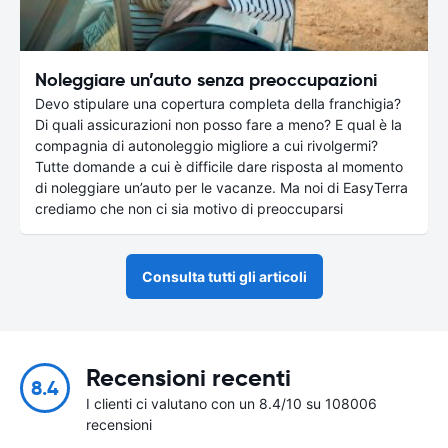
Noleggiare un’auto senza preoccupazioni
Devo stipulare una copertura completa della franchigia?
Di quali assicurazioni non posso fare a meno? E qual è la
compagnia di autonoleggio migliore a cui rivolgermi?
Tutte domande a cui è difficile dare risposta al momento
di noleggiare un’auto per le vacanze. Ma noi di EasyTerra
crediamo che non ci sia motivo di preoccuparsi
Consulta tutti gli articoli
Recensioni recenti
8.4
I clienti ci valutano con un 8.4/10 su 108006
recensioni