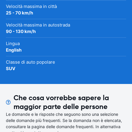
Velocità massima in città
25 - 70 km/h
Velocità massima in autostrada
90 - 130 km/h
Lingua
English
Classe di auto popolare
SUV
Che cosa vorrebbe sapere la
maggior parte delle persone
Le domande e le risposte che seguono sono una selezione
delle domande più frequenti. Se la domanda non è elencata,
consultare la pagina delle domande frequenti. In alternativa