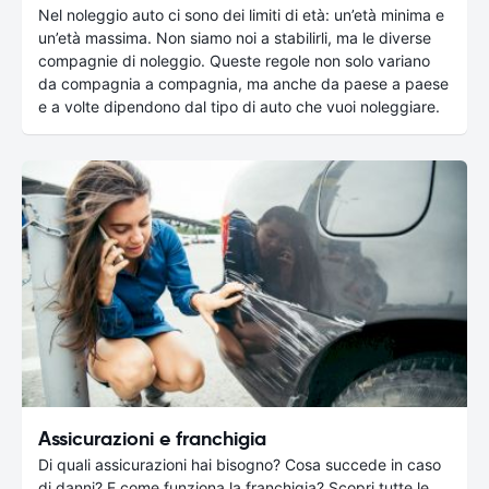
Nel noleggio auto ci sono dei limiti di età: un’età minima e
un’età massima. Non siamo noi a stabilirli, ma le diverse
compagnie di noleggio. Queste regole non solo variano
da compagnia a compagnia, ma anche da paese a paese
e a volte dipendono dal tipo di auto che vuoi noleggiare.
Assicurazioni e franchigia
Di quali assicurazioni hai bisogno? Cosa succede in caso
di danni? E come funziona la franchigia? Scopri tutte le