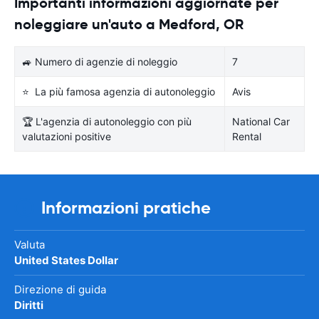
Importanti informazioni aggiornate per
noleggiare un'auto a Medford, OR
🚙 Numero di agenzie di noleggio
7
⭐ La più famosa agenzia di autonoleggio
Avis
🏆 L'agenzia di autonoleggio con più
National Car
valutazioni positive
Rental
Informazioni pratiche
Valuta
United States Dollar
Direzione di guida
Diritti