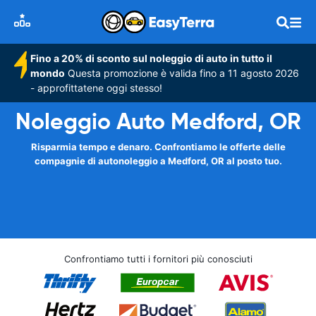
Fino a 20% di sconto sul noleggio di auto in tutto il
mondo
Questa promozione è valida fino a 11 agosto 2026
- approfittatene oggi stesso!
Noleggio Auto Medford, OR
Risparmia tempo e denaro. Confrontiamo le offerte delle
compagnie di autonoleggio a Medford, OR al posto tuo.
Confrontiamo tutti i fornitori più conosciuti