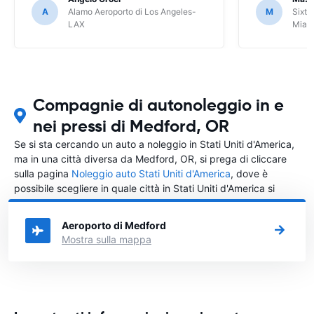
A
Alamo Aeroporto di Los Angeles-
M
Sixt 
LAX
Miam
Compagnie di autonoleggio in e
nei pressi di Medford, OR
Se si sta cercando un auto a noleggio in Stati Uniti d'America,
ma in una città diversa da Medford, OR, si prega di cliccare
sulla pagina
Noleggio auto Stati Uniti d'America
, dove è
possibile scegliere in quale città in Stati Uniti d'America si
vuole noleggiare l'auto.
Aeroporto di Medford
Mostra sulla mappa