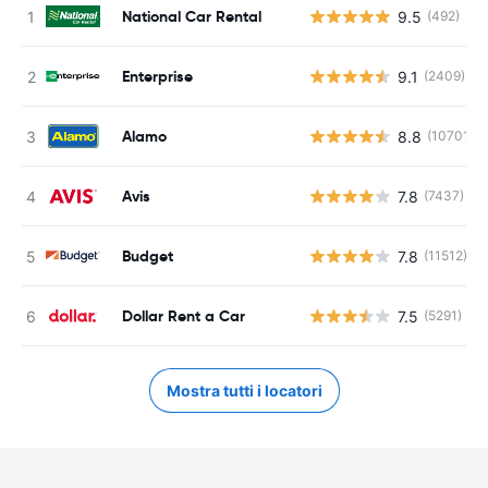
National Car Rental
9.5
(492)
Enterprise
9.1
(2409)
Alamo
8.8
(10701)
Avis
7.8
(7437)
Budget
7.8
(11512)
Dollar Rent a Car
7.5
(5291)
Mostra tutti i locatori