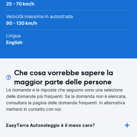
25 - 70 km/h
Velocità massima in autostrada
90 - 130 km/h
Lingua
English
Che cosa vorrebbe sapere la
maggior parte delle persone
Le domande e le risposte che seguono sono una selezione
delle domande più frequenti. Se la domanda non è elencata,
consultare la pagina delle domande frequenti. In alternativa
mettersi in contatto con noi.
EasyTerra Autonoleggio è il meno caro?