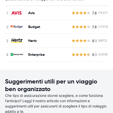
Avis
7.8
(7437)
Budget
7.8
(11512)
Hertz
8.1
(8812)
Enterprise
9.1
(2409)
Suggerimenti utili per un viaggio
ben organizzato
Che tipo di assicurazione dovrei scegliere, e come funziona
l'anticipo? Leggi il nostro articolo con informazioni e
suggerimenti utili per assicurarti di scegliere il tipo di noleggio
adatto a te.