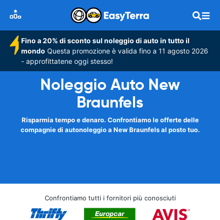
Fino a 20% di sconto sul noleggio di auto in tutto il
mondo
Questa promozione è valida fino a 11 agosto 2026
- approfittatene oggi stesso!
Noleggio Auto New
Braunfels
Risparmia tempo e denaro. Confrontiamo le offerte delle
compagnie di autonoleggio a New Braunfels al posto tuo.
Confrontiamo tutti i fornitori più conosciuti