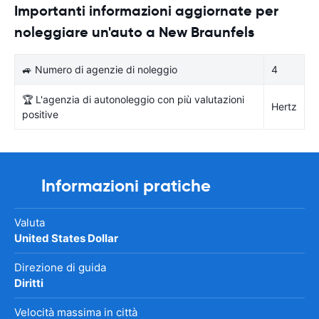
Importanti informazioni aggiornate per
noleggiare un'auto a New Braunfels
🚙 Numero di agenzie di noleggio
4
🏆 L'agenzia di autonoleggio con più valutazioni
Hertz
positive
Informazioni pratiche
Valuta
United States Dollar
Direzione di guida
Diritti
Velocità massima in città