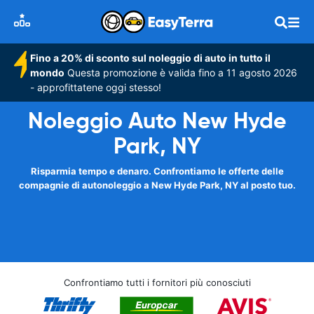
Fino a 20% di sconto sul noleggio di auto in tutto il
mondo
Questa promozione è valida fino a 11 agosto 2026
- approfittatene oggi stesso!
Noleggio Auto New Hyde
Park, NY
Risparmia tempo e denaro. Confrontiamo le offerte delle
compagnie di autonoleggio a New Hyde Park, NY al posto tuo.
Confrontiamo tutti i fornitori più conosciuti