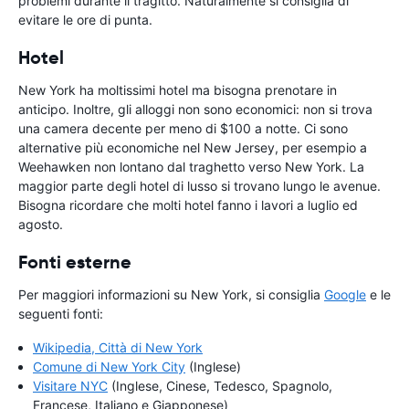
problemi durante il tragitto. Naturalmente si consiglia di
evitare le ore di punta.
Hotel
New York ha moltissimi hotel ma bisogna prenotare in
anticipo. Inoltre, gli alloggi non sono economici: non si trova
una camera decente per meno di $100 a notte. Ci sono
alternative più economiche nel New Jersey, per esempio a
Weehawken non lontano dal traghetto verso New York. La
maggior parte degli hotel di lusso si trovano lungo le avenue.
Bisogna ricordare che molti hotel fanno i lavori a luglio ed
agosto.
Fonti esterne
Per maggiori informazioni su New York, si consiglia
Google
e le
seguenti fonti:
Wikipedia, Città di New York
Comune di New York City
(Inglese)
Visitare NYC
(Inglese, Cinese, Tedesco, Spagnolo,
Francese, Italiano e Giapponese)