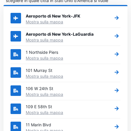
scegliere in quale città in Stati Uniti d'America si vuole
noleggiare l'auto.
Aeroporto di New York-JFK
Mostra sulla mappa
Aeroporto di New York-LaGuardia
Mostra sulla mappa
1 Northside Piers
Mostra sulla mappa
101 Murray St
Mostra sulla mappa
106 W 24th St
Mostra sulla mappa
109 E 58th St
Mostra sulla mappa
11 Marin Blvd
Mostra sulla mappa