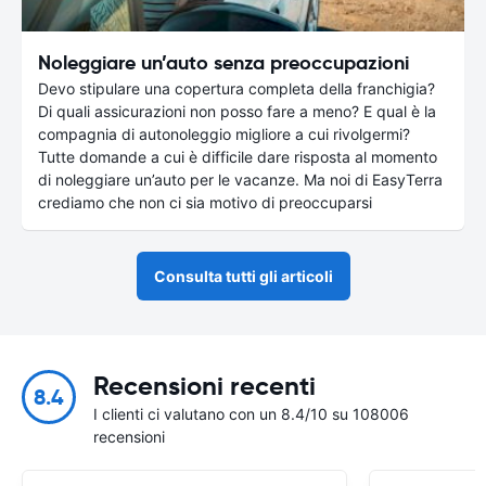
Noleggiare un’auto senza preoccupazioni
Devo stipulare una copertura completa della franchigia?
Di quali assicurazioni non posso fare a meno? E qual è la
compagnia di autonoleggio migliore a cui rivolgermi?
Tutte domande a cui è difficile dare risposta al momento
di noleggiare un’auto per le vacanze. Ma noi di EasyTerra
crediamo che non ci sia motivo di preoccuparsi
Consulta tutti gli articoli
Recensioni recenti
8.4
I clienti ci valutano con un 8.4/10 su 108006
recensioni