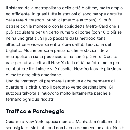
Il sistema della metropolitana della città è ottimo, molto ampio
ed efficiente. In quasi tutte le stazioni ci sono mappe gratuite
della rete di trasporti pubblici (metro e autobus). Si può
pagare con le monete o con la cosiddetta Metro-Card che si
può acquistare per un certo numero di corse (con 10 o più se
ne ha uno gratis). Si può passare dalla metropolitana
all'autobus e viceversa entro 2 ore dall'obliterazione del
biglietto. Alcune persone pensano che le stazioni della
metropolitana siano poco sicure ma non è più vero. Questo
vale per tutta la città di New York: la città ha fatto molto per
combattere il crimine e vi è riuscita. New York ora è più sicura
di molte altre città americane.
Uno dei vantaggi di prendere l'autobus è che permette di
guardare la città lungo il percorso verso destinazione. Gli
autobus talvolta si muovono molto lentamente perchè si
fermano ogni due "isolati".
Traffico e Parcheggio
Guidare a New York, specialmente a Manhattan è altamente
sconsigliato. Molti abitanti non hanno nemmeno un'auto. Non è