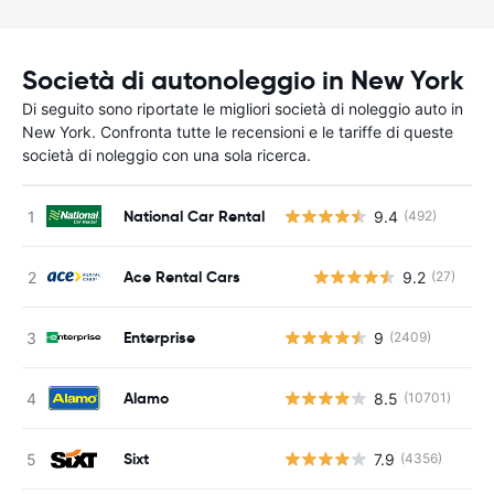
Società di autonoleggio in New York
Di seguito sono riportate le migliori società di noleggio auto in
New York. Confronta tutte le recensioni e le tariffe di queste
società di noleggio con una sola ricerca.
National Car Rental
9.4
(492)
Ace Rental Cars
9.2
(27)
Enterprise
9
(2409)
Alamo
8.5
(10701)
Sixt
7.9
(4356)