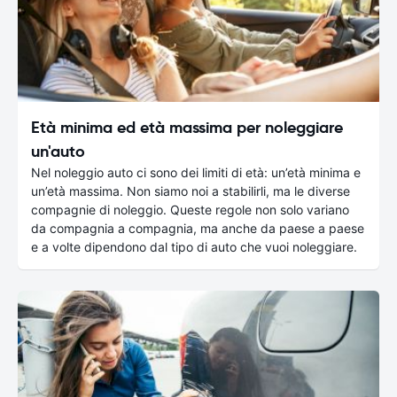
Età minima ed età massima per noleggiare
un'auto
Nel noleggio auto ci sono dei limiti di età: un’età minima e
un’età massima. Non siamo noi a stabilirli, ma le diverse
compagnie di noleggio. Queste regole non solo variano
da compagnia a compagnia, ma anche da paese a paese
e a volte dipendono dal tipo di auto che vuoi noleggiare.