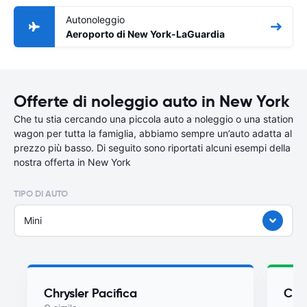
Autonoleggio
Aeroporto di New York-LaGuardia
Offerte di noleggio auto in New York
Che tu stia cercando una piccola auto a noleggio o una station
wagon per tutta la famiglia, abbiamo sempre un’auto adatta al
prezzo più basso. Di seguito sono riportati alcuni esempi della
nostra offerta in New York
TIPO DI AUTO
Mini
Chrysler Pacifica
Chry