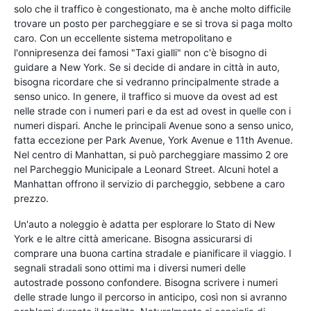
solo che il traffico è congestionato, ma è anche molto difficile
trovare un posto per parcheggiare e se si trova si paga molto
caro. Con un eccellente sistema metropolitano e
l'onnipresenza dei famosi "Taxi gialli" non c'è bisogno di
guidare a New York. Se si decide di andare in città in auto,
bisogna ricordare che si vedranno principalmente strade a
senso unico. In genere, il traffico si muove da ovest ad est
nelle strade con i numeri pari e da est ad ovest in quelle con i
numeri dispari. Anche le principali Avenue sono a senso unico,
fatta eccezione per Park Avenue, York Avenue e 11th Avenue.
Nel centro di Manhattan, si può parcheggiare massimo 2 ore
nel Parcheggio Municipale a Leonard Street. Alcuni hotel a
Manhattan offrono il servizio di parcheggio, sebbene a caro
prezzo.
Un'auto a noleggio è adatta per esplorare lo Stato di New
York e le altre città americane. Bisogna assicurarsi di
comprare una buona cartina stradale e pianificare il viaggio. I
segnali stradali sono ottimi ma i diversi numeri delle
autostrade possono confondere. Bisogna scrivere i numeri
delle strade lungo il percorso in anticipo, così non si avranno