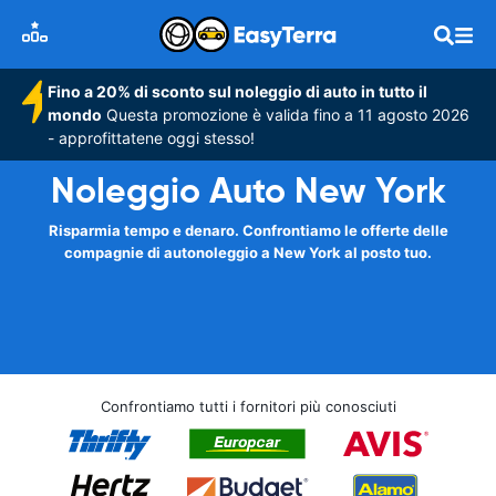
Fino a 20% di sconto sul noleggio di auto in tutto il
mondo
Questa promozione è valida fino a 11 agosto 2026
- approfittatene oggi stesso!
Noleggio Auto New York
Risparmia tempo e denaro. Confrontiamo le offerte delle
compagnie di autonoleggio a New York al posto tuo.
Confrontiamo tutti i fornitori più conosciuti