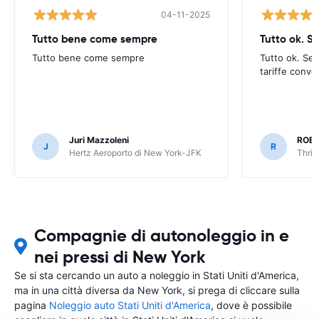
04-11-2025
Tutto bene come sempre
Tutto ok. S
Tutto bene come sempre
Tutto ok. Sem
tariffe conve
Juri Mazzoleni
ROBE
J
R
Hertz Aeroporto di New York-JFK
Thrif
Compagnie di autonoleggio in e
nei pressi di New York
Se si sta cercando un auto a noleggio in Stati Uniti d'America,
ma in una città diversa da New York, si prega di cliccare sulla
pagina
Noleggio auto Stati Uniti d'America
, dove è possibile