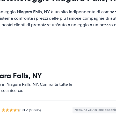
oleggio Niagara Falls, NY è un sito indipendente di compar
 sistema confronta i prezzi delle più famose compagnie di a
ai nostri clienti di prenotare un'auto a noleggio a un prezzo
ara Falls, NY
o in Niagara Falls, NY. Confronta tutte le
 sola ricerca.
8.7
(10695)
Nessuna valutazione disponib