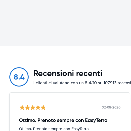
Recensioni recenti
8.4
I clienti ci valutano con un 8.4/10 su 107913 recens
02-08-2026
Ottimo. Prenoto sempre con EasyTerra
Ottimo. Prenoto sempre con EasyTerra