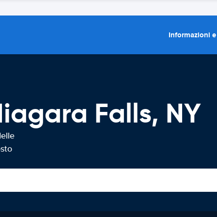
Informazioni e
iagara Falls, NY
elle
osto