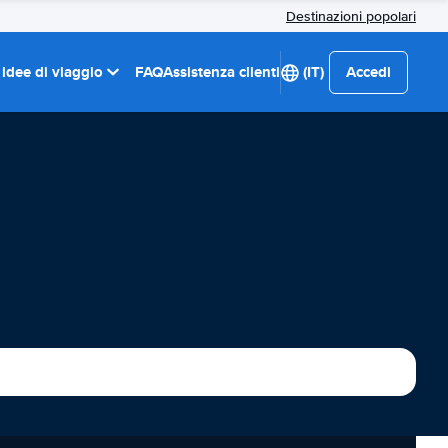
Destinazioni popolari
 idee di viaggio
FAQ
Assistenza clienti
(IT)
Accedi