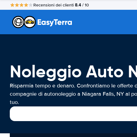
8.4
Recensioni dei clienti
/ 10
Noleggio Auto N
Risparmia tempo e denaro. Confrontiamo le offerte d
compagnie di autonoleggio a Niagara Falls, NY al p
tuo.