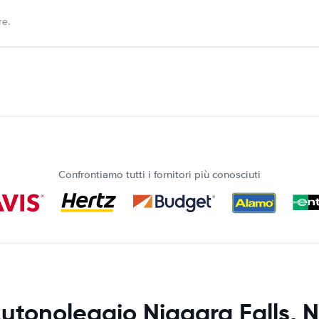
re.
Confrontiamo tutti i fornitori più conosciuti
utonoleggio Niagara Falls, 