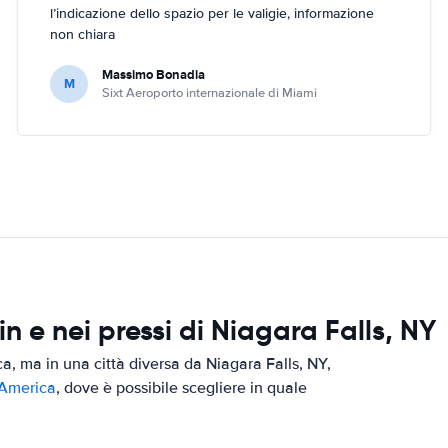
l’indicazione dello spazio per le valigie, informazione
non chiara
Massimo Bonadia
M
Sixt Aeroporto internazionale di Miami
 e nei pressi di Niagara Falls, NY
ca, ma in una città diversa da Niagara Falls, NY,
'America
, dove è possibile scegliere in quale