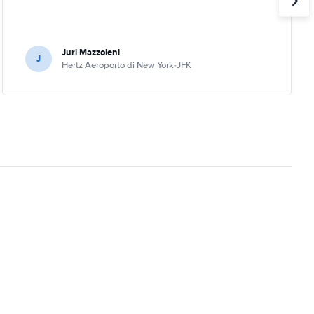
Juri Mazzoleni
J
Hertz Aeroporto di New York-JFK