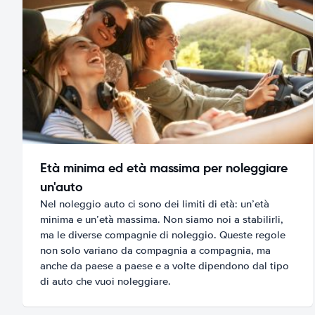
Età minima ed età massima per noleggiare
un'auto
Nel noleggio auto ci sono dei limiti di età: un’età
minima e un’età massima. Non siamo noi a stabilirli,
ma le diverse compagnie di noleggio. Queste regole
non solo variano da compagnia a compagnia, ma
anche da paese a paese e a volte dipendono dal tipo
di auto che vuoi noleggiare.