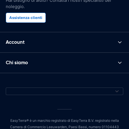
Hai bisogno di aiuto? Contatta i nostri specialisti del
noleggio.
Assistenza clienti
Account
Chi siamo
EasyTerra® è un marchio registrato di EasyTerra B.V. registrato nella
Camera di Commercio Leeuwarden, Paesi Bassi, numero 01104443