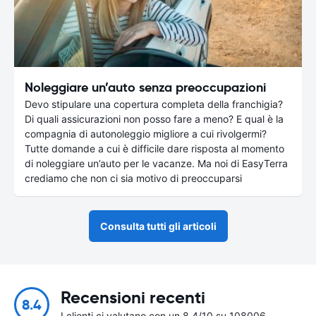
Noleggiare un’auto senza preoccupazioni
Devo stipulare una copertura completa della franchigia?
Di quali assicurazioni non posso fare a meno? E qual è la
compagnia di autonoleggio migliore a cui rivolgermi?
Tutte domande a cui è difficile dare risposta al momento
di noleggiare un’auto per le vacanze. Ma noi di EasyTerra
crediamo che non ci sia motivo di preoccuparsi
Consulta tutti gli articoli
Recensioni recenti
8.4
I clienti ci valutano con un 8.4/10 su 108006