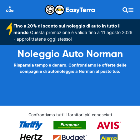
Fino a 20% di sconto sul noleggio di auto in tutto il
mondo
Questa promozione è valida fino a 11 agosto 2026
- approfittatene oggi stesso!
Noleggio Auto Norman
Risparmia tempo e denaro. Confrontiamo le offerte delle
compagnie di autonoleggio a Norman al posto tuo.
Confrontiamo tutti i fornitori più conosciuti