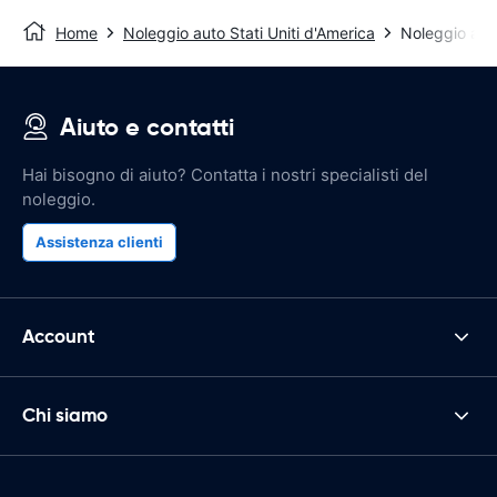
Home
Noleggio auto Stati Uniti d'America
Noleggio auto
Aiuto e contatti
Hai bisogno di aiuto? Contatta i nostri specialisti del
noleggio.
Assistenza clienti
Account
Chi siamo