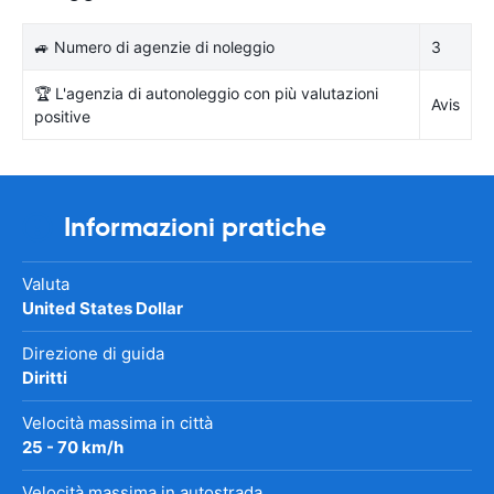
🚙 Numero di agenzie di noleggio
3
🏆 L'agenzia di autonoleggio con più valutazioni
Avis
positive
Informazioni pratiche
Valuta
United States Dollar
Direzione di guida
Diritti
Velocità massima in città
25 - 70 km/h
Velocità massima in autostrada