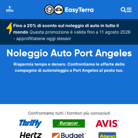
Fino a 20% di sconto sul noleggio di auto in tutto il
mondo
Questa promozione è valida fino a 11 agosto 2026
- approfittatene oggi stesso!
Noleggio Auto Port Angeles
Risparmia tempo e denaro. Confrontiamo le offerte delle
compagnie di autonoleggio a Port Angeles al posto tuo.
Confrontiamo tutti i fornitori più conosciuti