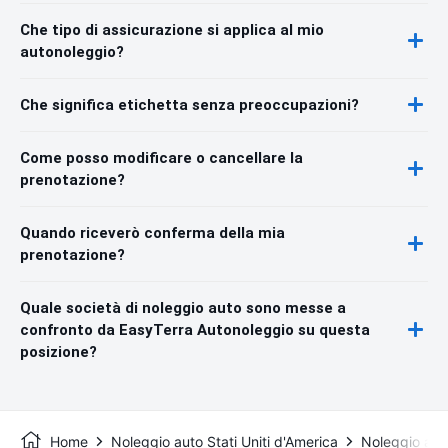
Che tipo di assicurazione si applica al mio
autonoleggio?
Che significa etichetta senza preoccupazioni?
Come posso modificare o cancellare la
prenotazione?
Quando riceverò conferma della mia
prenotazione?
Quale società di noleggio auto sono messe a
confronto da EasyTerra Autonoleggio su questa
posizione?
Home
Noleggio auto Stati Uniti d'America
Noleggio aut