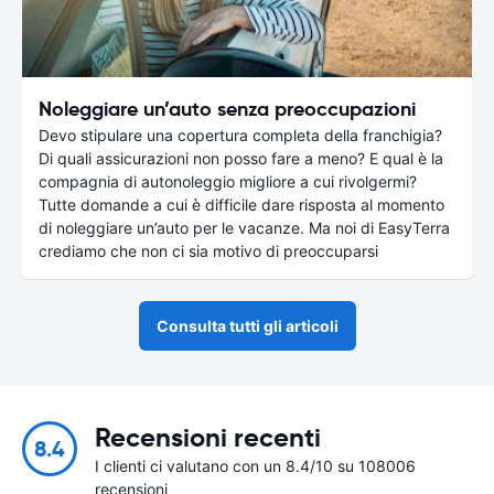
Noleggiare un’auto senza preoccupazioni
Devo stipulare una copertura completa della franchigia?
Di quali assicurazioni non posso fare a meno? E qual è la
compagnia di autonoleggio migliore a cui rivolgermi?
Tutte domande a cui è difficile dare risposta al momento
di noleggiare un’auto per le vacanze. Ma noi di EasyTerra
crediamo che non ci sia motivo di preoccuparsi
Consulta tutti gli articoli
Recensioni recenti
8.4
I clienti ci valutano con un 8.4/10 su 108006
recensioni