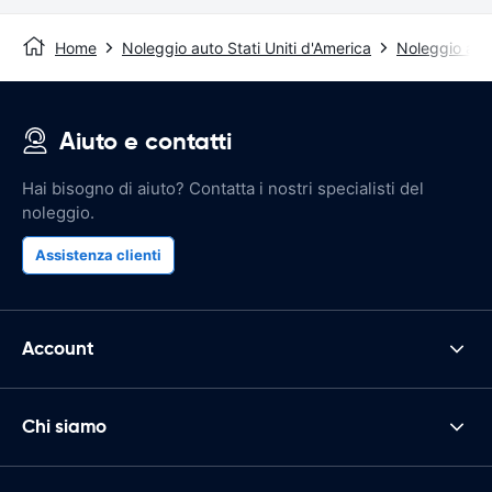
Home
Noleggio auto Stati Uniti d'America
Noleggio auto
Aiuto e contatti
Hai bisogno di aiuto? Contatta i nostri specialisti del
noleggio.
Assistenza clienti
Account
Chi siamo