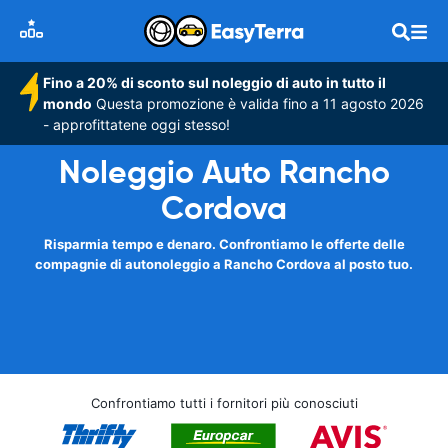
Fino a 20% di sconto sul noleggio di auto in tutto il
mondo
Questa promozione è valida fino a 11 agosto 2026
- approfittatene oggi stesso!
Noleggio Auto Rancho
Cordova
Risparmia tempo e denaro. Confrontiamo le offerte delle
compagnie di autonoleggio a Rancho Cordova al posto tuo.
Confrontiamo tutti i fornitori più conosciuti