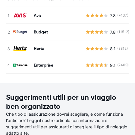
Avis
7.8
(7437)
Budget
7.8
(11512)
Hertz
8.1
(8812)
Enterprise
9.1
(2409)
Suggerimenti utili per un viaggio
ben organizzato
Che tipo di assicurazione dovrei scegliere, e come funziona
l'anticipo? Leggi il nostro articolo con informazioni e
suggerimenti utili per assicurarti di scegliere il tipo di noleggio
adatto a te.