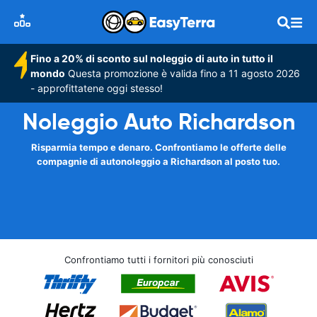
Fino a 20% di sconto sul noleggio di auto in tutto il
mondo
Questa promozione è valida fino a 11 agosto 2026
- approfittatene oggi stesso!
Noleggio Auto Richardson
Risparmia tempo e denaro. Confrontiamo le offerte delle
compagnie di autonoleggio a Richardson al posto tuo.
Confrontiamo tutti i fornitori più conosciuti