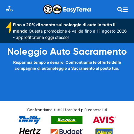
Fino a 20% di sconto sul noleggio di auto in tutto il
mondo
Questa promozione è valida fino a 11 agosto 2026
- approfittatene oggi stesso!
Noleggio Auto Sacramento
Risparmia tempo e denaro. Confrontiamo le offerte delle
compagnie di autonoleggio a Sacramento al posto tuo.
Confrontiamo tutti i fornitori più conosciuti