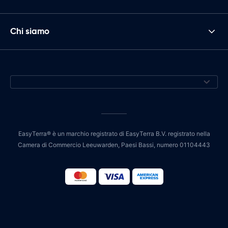
Chi siamo
EasyTerra® è un marchio registrato di EasyTerra B.V. registrato nella
Camera di Commercio Leeuwarden, Paesi Bassi, numero 01104443