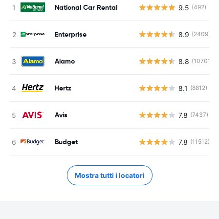
National Car Rental
9.5
(492)
Enterprise
8.9
(2409)
Alamo
8.8
(10701)
Hertz
8.1
(8812)
Avis
7.8
(7437)
Budget
7.8
(11512)
Mostra tutti i locatori