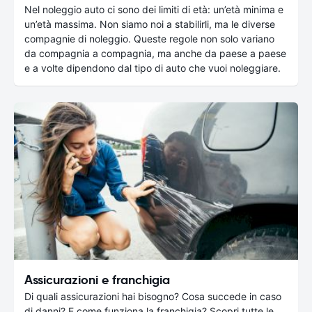
Nel noleggio auto ci sono dei limiti di età: un’età minima e
un’età massima. Non siamo noi a stabilirli, ma le diverse
compagnie di noleggio. Queste regole non solo variano
da compagnia a compagnia, ma anche da paese a paese
e a volte dipendono dal tipo di auto che vuoi noleggiare.
Assicurazioni e franchigia
Di quali assicurazioni hai bisogno? Cosa succede in caso
di danni? E come funziona la franchigia? Scopri tutte le