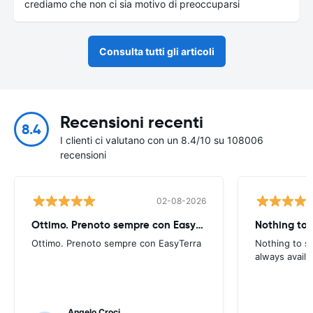
crediamo che non ci sia motivo di preoccuparsi
Consulta tutti gli articoli
Recensioni recenti
8.4
I clienti ci valutano con un 8.4/10 su 108006
recensioni
02-08-2026
Ottimo. Prenoto sempre con EasyTerra
Nothing to 
Ottimo. Prenoto sempre con EasyTerra
Nothing to sa
always availa
Angelo Croci