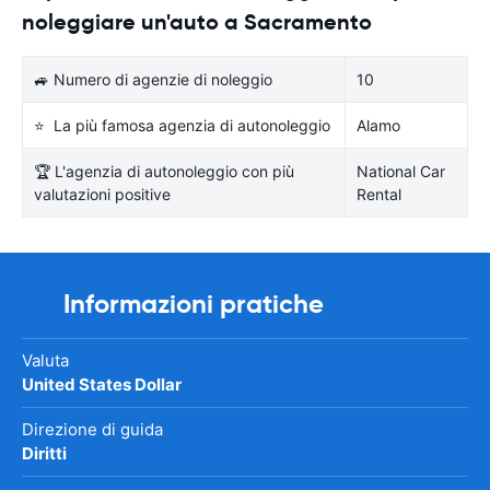
noleggiare un'auto a Sacramento
🚙 Numero di agenzie di noleggio
10
⭐ La più famosa agenzia di autonoleggio
Alamo
🏆 L'agenzia di autonoleggio con più
National Car
valutazioni positive
Rental
Informazioni pratiche
Valuta
United States Dollar
Direzione di guida
Diritti