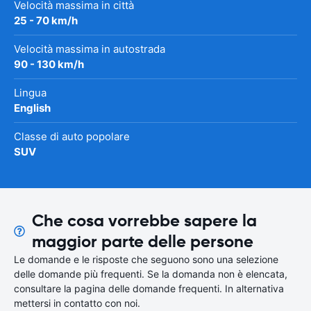
Velocità massima in città
25 - 70 km/h
Velocità massima in autostrada
90 - 130 km/h
Lingua
English
Classe di auto popolare
SUV
Che cosa vorrebbe sapere la
maggior parte delle persone
Le domande e le risposte che seguono sono una selezione
delle domande più frequenti. Se la domanda non è elencata,
consultare la pagina delle domande frequenti. In alternativa
mettersi in contatto con noi.