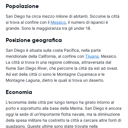
Popolazione
San Diego ha circa mezzo milone di abitanti. Siccome la città
si trova al confine con il
Messico
, il numero di ispanici è
grande. Sono la maggioranza tra gli under 18.
Posizione geografica
San Diego è situata sulla costa Pacifica, nella parte
meridionale della California, al confine con
Tijuana
, Messico.
La città si trova in una regione collinosa, attraversata dal
fiume
San Diego River
, che percorre la città da est ad ovest.
Ad est della città ci sono le Montagne
Cuyamaca
e le
Montagne
Laguna
, dietro le quali si trova un deserto.
Economia
L'economia della città per lungo tempo ha girato intorno al
porto e soprattutto alla base della Marina. San Diego è ancora
oggi la sede di un'importante flotta navale, ma la diminuzione
della spesa militare ha costretto la città a cercare altre fonti di
guadagno. Queste ultime sono state trovate nella