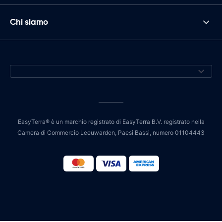
Chi siamo
EasyTerra® è un marchio registrato di EasyTerra B.V. registrato nella
Camera di Commercio Leeuwarden, Paesi Bassi, numero 01104443