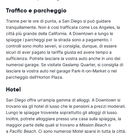
Traffico e parcheggio
Tranne per le ore di punta, a San Diego si può guidare
tranquillamente. Non è così trafficata come Los Angeles, la
città più grande della California. A Downtown e lungo le
spiagge i parcheggi per la strada sono a pagamento. I
controlli sono molto severi, si consiglia, dunque, di essere
sicuri di aver pagato la tariffa giusta ed avere tempo a
sufficienza. Potrete lasciare la vostra auto anche in uno dei
numerosi garage. Se visitate Gaslamp Quarter, si consiglia di
lasciare la vostra auto nel garage Park-it-on-Market o nel
parcheggio dell'Horton Plaza.
Hotel
San Diego offre un'ampia gamma di alloggi. A Downtown si
trovano sia gli hotel di lusso che le pensioni a prezzi moderati.
Lungo le spiagge troverete soprattutto gli alloggi di lusso.
Inoltre, potrete alloggiare presso una casa sulla spiaggia, la
maggior parte delle quali si trovano a
Mission Beach
o
a
Pacific Beach
. Ci sono numerosi Motel sparsi in tutta la città,