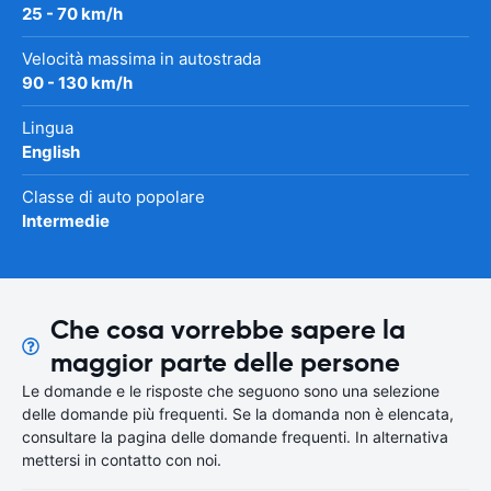
25 - 70 km/h
Velocità massima in autostrada
90 - 130 km/h
Lingua
English
Classe di auto popolare
Intermedie
Che cosa vorrebbe sapere la
maggior parte delle persone
Le domande e le risposte che seguono sono una selezione
delle domande più frequenti. Se la domanda non è elencata,
consultare la pagina delle domande frequenti. In alternativa
mettersi in contatto con noi.