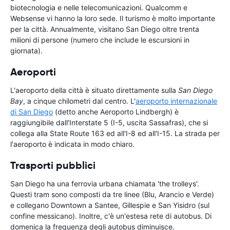
biotecnologia e nelle telecomunicazioni. Qualcomm e
Websense vi hanno la loro sede. Il turismo è molto importante
per la città. Annualmente, visitano San Diego oltre trenta
milioni di persone (numero che include le escursioni in
giornata).
Aeroporti
L'aeroporto della città è situato direttamente sulla
San Diego
Bay
, a cinque chilometri dal centro. L'
aeroporto internazionale
di San Diego
(detto anche Aeroporto Lindbergh) è
raggiungibile dall'Interstate 5 (I-5, uscita Sassafras), che si
collega alla State Route 163 ed all'I-8 ed all'I-15. La strada per
l'aeroporto è indicata in modo chiaro.
Trasporti pubblici
San Diego ha una ferrovia urbana chiamata 'the trolleys'.
Questi tram sono composti da tre linee (Blu, Arancio e Verde)
e collegano Downtown a Santee, Gillespie e San Yisidro (sul
confine messicano). Inoltre, c'è un'estesa rete di autobus. Di
domenica la frequenza degli autobus diminuisce.