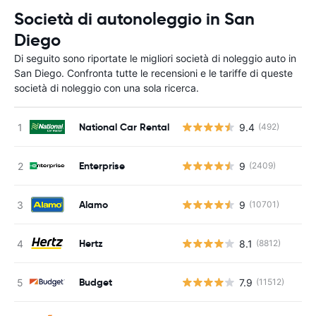
Società di autonoleggio in San
Diego
Di seguito sono riportate le migliori società di noleggio auto in
San Diego. Confronta tutte le recensioni e le tariffe di queste
società di noleggio con una sola ricerca.
National Car Rental
9.4
(492)
Enterprise
9
(2409)
Alamo
9
(10701)
Hertz
8.1
(8812)
Budget
7.9
(11512)