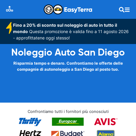
Fino a 20% di sconto sul noleggio di auto in tutto il
mondo
Questa promozione è valida fino a 11 agosto 2026
- approfittatene oggi stesso!
Noleggio Auto San Diego
Risparmia tempo e denaro. Confrontiamo le offerte delle
compagnie di autonoleggio a San Diego al posto tuo.
Confrontiamo tutti i fornitori più conosciuti