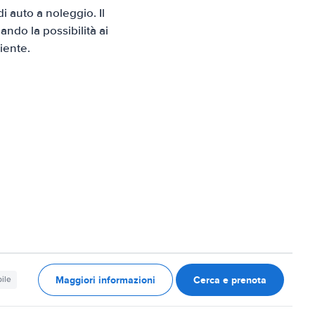
 auto a noleggio. Il
ndo la possibilità ai
iente.
Maggiori informazioni
Cerca e prenota
ile