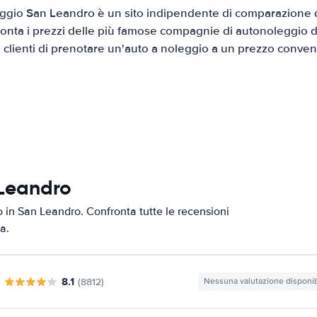
gio San Leandro è un sito indipendente di comparazione di
onta i prezzi delle più famose compagnie di autonoleggio da
i clienti di prenotare un'auto a noleggio a un prezzo conven
 Leandro
to in San Leandro. Confronta tutte le recensioni
a.
8.1
(8812)
Nessuna valutazione disponib