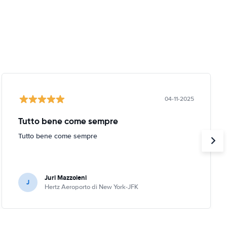
04-11-2025
Tutto bene come sempre
Tutto bene come sempre
Juri Mazzoleni
J
Hertz Aeroporto di New York-JFK