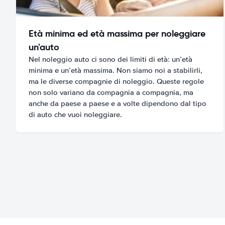
Età minima ed età massima per noleggiare
un'auto
Nel noleggio auto ci sono dei limiti di età: un’età
minima e un’età massima. Non siamo noi a stabilirli,
ma le diverse compagnie di noleggio. Queste regole
non solo variano da compagnia a compagnia, ma
anche da paese a paese e a volte dipendono dal tipo
di auto che vuoi noleggiare.