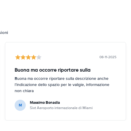
sioni
08-11-2025
Buona ma occorre riportare sulla
Buona ma occorre riportare sulla descrizione anche
l’indicazione dello spazio per le valigie, informazione
non chiara
Massimo Bonadia
M
Sixt Aeroporto internazionale di Miami