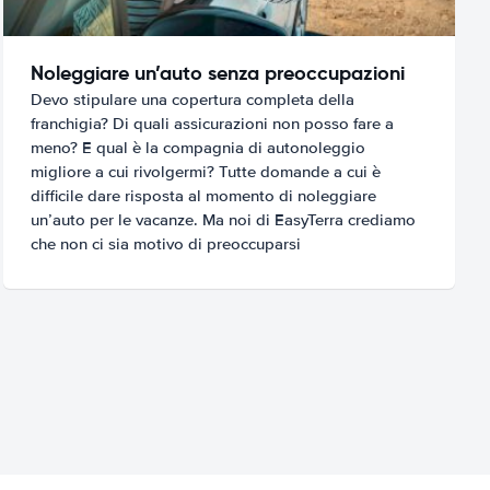
Noleggiare un’auto senza preoccupazioni
Devo stipulare una copertura completa della
franchigia? Di quali assicurazioni non posso fare a
meno? E qual è la compagnia di autonoleggio
migliore a cui rivolgermi? Tutte domande a cui è
difficile dare risposta al momento di noleggiare
un’auto per le vacanze. Ma noi di EasyTerra crediamo
che non ci sia motivo di preoccuparsi