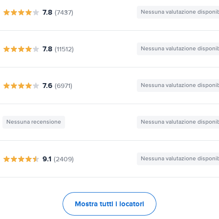
7.8
(7437)
Nessuna valutazione disponib
7.8
(11512)
Nessuna valutazione disponib
7.6
(6971)
Nessuna valutazione disponib
Nessuna recensione
Nessuna valutazione disponib
9.1
(2409)
Nessuna valutazione disponib
Mostra tutti i locatori