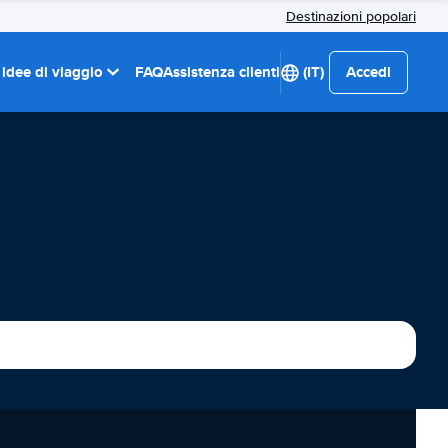
Destinazioni popolari
 idee di viaggio
FAQ
Assistenza clienti
(IT)
Accedi