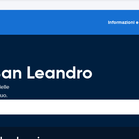
Informazioni e
San Leandro
elle
uo.