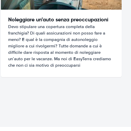
Noleggiare un’auto senza preoccupazioni
Devo stipulare una copertura completa della
franchigia? Di quali assicurazioni non posso fare a
meno? E qual è la compagnia di autonoleggio
migliore a cui rivolgermi? Tutte domande a cui è
difficile dare risposta al momento di noleggiare
un’auto per le vacanze. Ma noi di EasyTerra crediamo
che non ci sia motivo di preoccuparsi