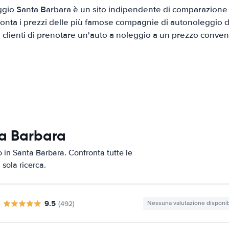
gio Santa Barbara è un sito indipendente di comparazione di
onta i prezzi delle più famose compagnie di autonoleggio da
i clienti di prenotare un'auto a noleggio a un prezzo conven
ta Barbara
o in Santa Barbara. Confronta tutte le
 sola ricerca.
9.5
(492)
Nessuna valutazione disponib