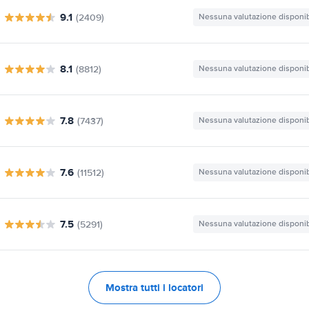
9.1
(2409)
Nessuna valutazione disponib
8.1
(8812)
Nessuna valutazione disponib
7.8
(7437)
Nessuna valutazione disponib
7.6
(11512)
Nessuna valutazione disponib
7.5
(5291)
Nessuna valutazione disponib
Mostra tutti i locatori