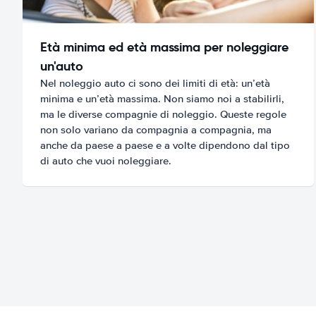
Età minima ed età massima per noleggiare
un'auto
Nel noleggio auto ci sono dei limiti di età: un’età
minima e un’età massima. Non siamo noi a stabilirli,
ma le diverse compagnie di noleggio. Queste regole
non solo variano da compagnia a compagnia, ma
anche da paese a paese e a volte dipendono dal tipo
di auto che vuoi noleggiare.