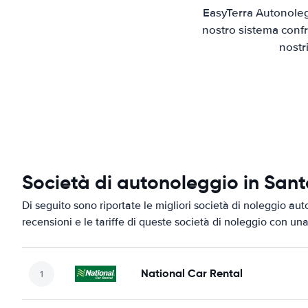
EasyTerra Autonoleg
nostro sistema confr
nostr
Società di autonoleggio in San
Di seguito sono riportate le migliori società di noleggio aut
recensioni e le tariffe di queste società di noleggio con una
National Car Rental