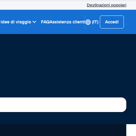
Destinazioni popolari
 idee di viaggio
FAQ
Assistenza clienti
(IT)
Accedi