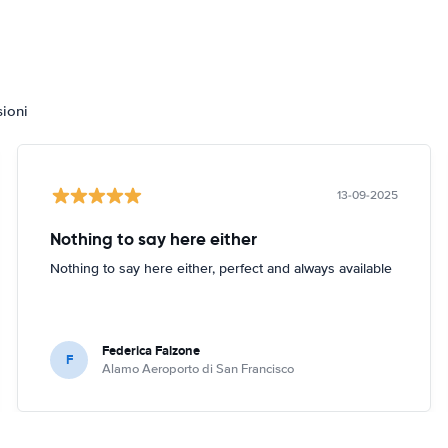
sioni
13-09-2025
Nothing to say here either
Nothing to say here either, perfect and always available
Federica Falzone
F
Alamo Aeroporto di San Francisco