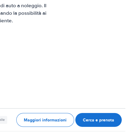
 auto a noleggio. Il
ndo la possibilità ai
iente.
Maggiori informazioni
Cerca e prenota
ile