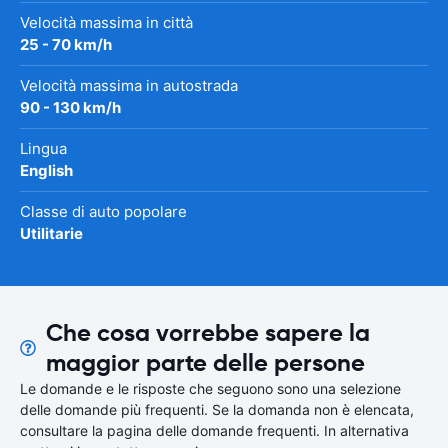
Velocità massima in città
25 - 70 km/h
Velocità massima in autostrada
90 - 130 km/h
Lingua
English
Classe di auto popolare
Utilitarie
Che cosa vorrebbe sapere la
maggior parte delle persone
Le domande e le risposte che seguono sono una selezione
delle domande più frequenti. Se la domanda non è elencata,
consultare la pagina delle domande frequenti. In alternativa