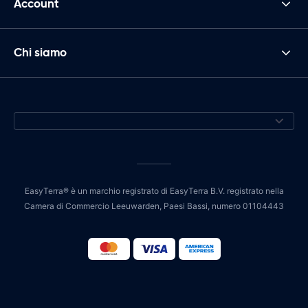
Account
Chi siamo
EasyTerra® è un marchio registrato di EasyTerra B.V. registrato nella
Camera di Commercio Leeuwarden, Paesi Bassi, numero 01104443