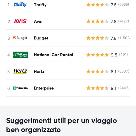
Thrifty
7.6
(6965)
Avis
7.8
(7427)
Budget
7.8
(11503)
National Car Rental
9.5
(491)
Hertz
8.1
(8807)
Enterprise
9.1
(2406)
Suggerimenti utili per un viaggio
ben organizzato