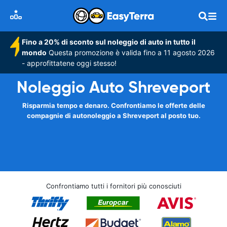
Fino a 20% di sconto sul noleggio di auto in tutto il
mondo
Questa promozione è valida fino a 11 agosto 2026
- approfittatene oggi stesso!
Noleggio Auto Shreveport
Risparmia tempo e denaro. Confrontiamo le offerte delle
compagnie di autonoleggio a Shreveport al posto tuo.
Confrontiamo tutti i fornitori più conosciuti