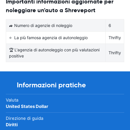
Importanti informazioni aggiornate per
noleggiare un'auto a Shreveport
🚙 Numero di agenzie di noleggio
6
⭐ La più famosa agenzia di autonoleggio
Thrifty
🏆 L'agenzia di autonoleggio con più valutazioni
Thrifty
positive
Informazioni pratiche
Valuta
United States Dollar
Direzione di guida
Diritti