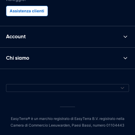
Assistenza clienti
Account
Chi siamo
EasyTerra® è un marchio registrato di EasyTerra B.V. registrato nella
Camera di Commercio Leeuwarden, Paesi Bassi, numero 01104443