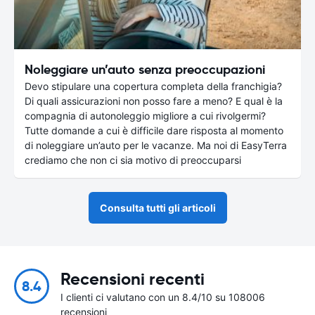
Noleggiare un’auto senza preoccupazioni
Devo stipulare una copertura completa della franchigia?
Di quali assicurazioni non posso fare a meno? E qual è la
compagnia di autonoleggio migliore a cui rivolgermi?
Tutte domande a cui è difficile dare risposta al momento
di noleggiare un’auto per le vacanze. Ma noi di EasyTerra
crediamo che non ci sia motivo di preoccuparsi
Consulta tutti gli articoli
Recensioni recenti
8.4
I clienti ci valutano con un 8.4/10 su 108006
recensioni