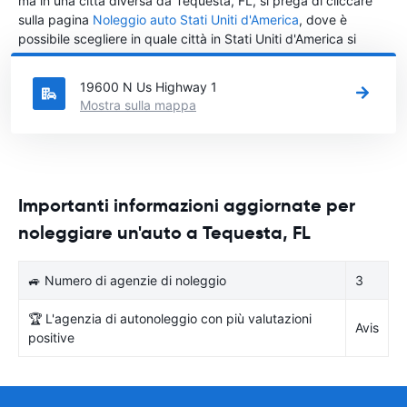
ma in una città diversa da Tequesta, FL, si prega di cliccare
sulla pagina
Noleggio auto Stati Uniti d'America
, dove è
possibile scegliere in quale città in Stati Uniti d'America si
vuole noleggiare l'auto.
19600 N Us Highway 1
Mostra sulla mappa
Importanti informazioni aggiornate per
noleggiare un'auto a Tequesta, FL
🚙 Numero di agenzie di noleggio
3
🏆 L'agenzia di autonoleggio con più valutazioni
Avis
positive