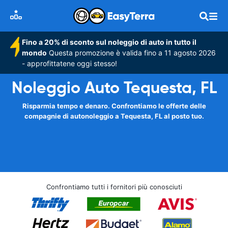
Fino a 20% di sconto sul noleggio di auto in tutto il
mondo
Questa promozione è valida fino a 11 agosto 2026
- approfittatene oggi stesso!
Noleggio Auto Tequesta, FL
Risparmia tempo e denaro. Confrontiamo le offerte delle
compagnie di autonoleggio a Tequesta, FL al posto tuo.
Confrontiamo tutti i fornitori più conosciuti