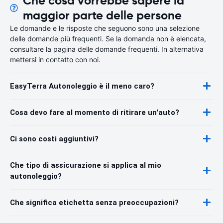
Che cosa vorrebbe sapere la
maggior parte delle persone
Le domande e le risposte che seguono sono una selezione
delle domande più frequenti. Se la domanda non è elencata,
consultare la pagina delle domande frequenti. In alternativa
mettersi in contatto con noi.
EasyTerra Autonoleggio è il meno caro?
Cosa devo fare al momento di ritirare un'auto?
Ci sono costi aggiuntivi?
Che tipo di assicurazione si applica al mio
autonoleggio?
Che significa etichetta senza preoccupazioni?