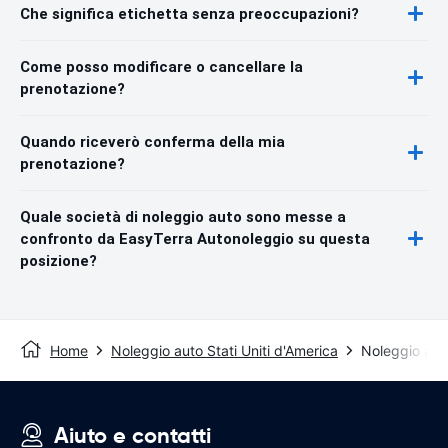
Che significa etichetta senza preoccupazioni?
Come posso modificare o cancellare la
prenotazione?
Quando riceverò conferma della mia
prenotazione?
Quale società di noleggio auto sono messe a
confronto da EasyTerra Autonoleggio su questa
posizione?
Home
Noleggio auto Stati Uniti d'America
Noleggio aut
Aiuto e contatti