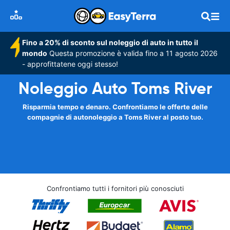
Fino a 20% di sconto sul noleggio di auto in tutto il
mondo
Questa promozione è valida fino a 11 agosto 2026
- approfittatene oggi stesso!
Noleggio Auto Toms River
Risparmia tempo e denaro. Confrontiamo le offerte delle
compagnie di autonoleggio a Toms River al posto tuo.
Confrontiamo tutti i fornitori più conosciuti