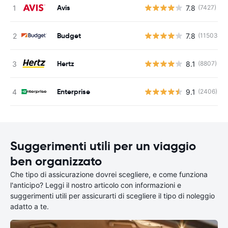
Avis
7.8
(7427)
Budget
7.8
(11503)
Hertz
8.1
(8807)
Enterprise
9.1
(2406)
Suggerimenti utili per un viaggio
ben organizzato
Che tipo di assicurazione dovrei scegliere, e come funziona
l'anticipo? Leggi il nostro articolo con informazioni e
suggerimenti utili per assicurarti di scegliere il tipo di noleggio
adatto a te.