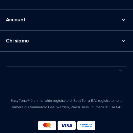
Account
Chi siamo
EasyTerra® è un marchio registrato di EasyTerra B.V. registrato nella
Camera di Commercio Leeuwarden, Paesi Bassi, numero 01104443