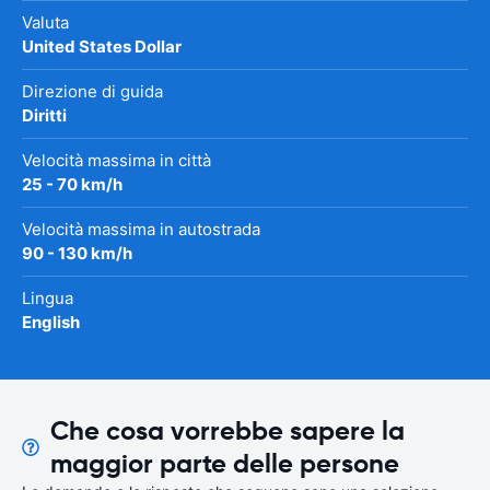
Valuta
United States Dollar
Direzione di guida
Diritti
Velocità massima in città
25 - 70 km/h
Velocità massima in autostrada
90 - 130 km/h
Lingua
English
Che cosa vorrebbe sapere la
maggior parte delle persone