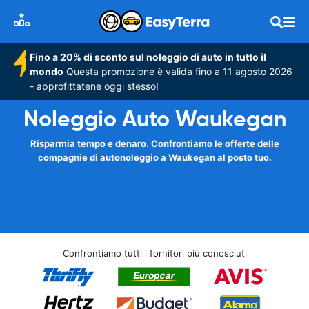
Fino a 20% di sconto sul noleggio di auto in tutto il
mondo
Questa promozione è valida fino a 11 agosto 2026
- approfittatene oggi stesso!
Noleggio Auto Waukegan
Risparmia tempo e denaro. Confrontiamo le offerte delle
compagnie di autonoleggio a Waukegan al posto tuo.
Confrontiamo tutti i fornitori più conosciuti