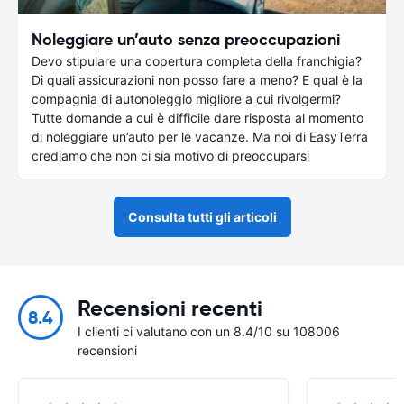
Noleggiare un’auto senza preoccupazioni
Devo stipulare una copertura completa della franchigia?
Di quali assicurazioni non posso fare a meno? E qual è la
compagnia di autonoleggio migliore a cui rivolgermi?
Tutte domande a cui è difficile dare risposta al momento
di noleggiare un’auto per le vacanze. Ma noi di EasyTerra
crediamo che non ci sia motivo di preoccuparsi
Consulta tutti gli articoli
Recensioni recenti
8.4
I clienti ci valutano con un 8.4/10 su 108006
recensioni