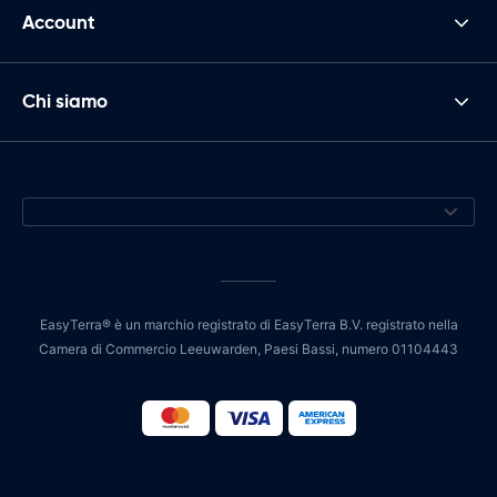
Account
Chi siamo
EasyTerra® è un marchio registrato di EasyTerra B.V. registrato nella
Camera di Commercio Leeuwarden, Paesi Bassi, numero 01104443