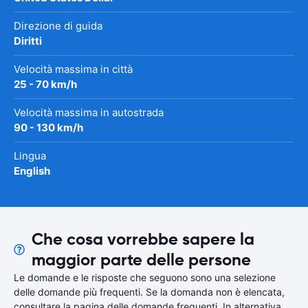
Direzione di guida
Diritti
Velocità massima in città
25 - 70 km/h
Velocità massima in autostrada
90 - 130 km/h
Lingua
English
Che cosa vorrebbe sapere la
maggior parte delle persone
Le domande e le risposte che seguono sono una selezione
delle domande più frequenti. Se la domanda non è elencata,
consultare la pagina delle domande frequenti. In alternativa