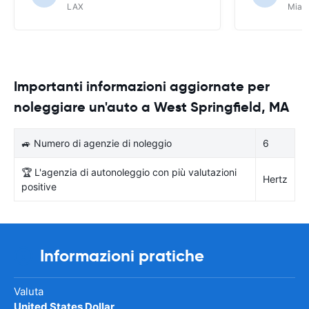
LAX
Miam
Importanti informazioni aggiornate per
noleggiare un'auto a West Springfield, MA
🚙 Numero di agenzie di noleggio
6
🏆 L'agenzia di autonoleggio con più valutazioni
Hertz
positive
Informazioni pratiche
Valuta
United States Dollar