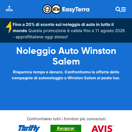
Fino a 20% di sconto sul noleggio di auto in tutto il
mondo
Questa promozione è valida fino a 11 agosto 2026
- approfittatene oggi stesso!
Noleggio Auto Winston
Salem
Risparmia tempo e denaro. Confrontiamo le offerte delle
compagnie di autonoleggio a Winston Salem al posto tuo.
Confrontiamo tutti i fornitori più conosciuti