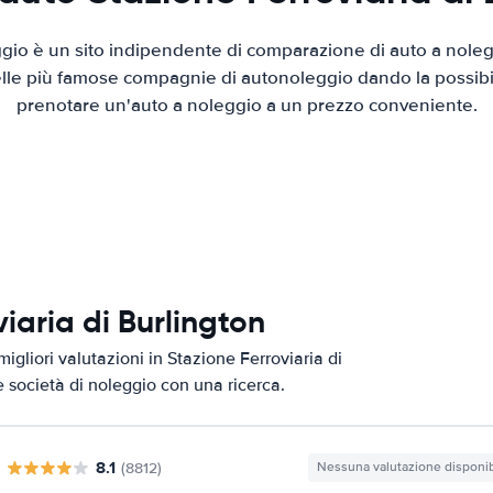
io è un sito indipendente di comparazione di auto a nolegg
elle più famose compagnie di autonoleggio dando la possibilità
prenotare un'auto a noleggio a un prezzo conveniente.
viaria di Burlington
igliori valutazioni in Stazione Ferroviaria di
e società di noleggio con una ricerca.
8.1
(8812)
Nessuna valutazione disponib