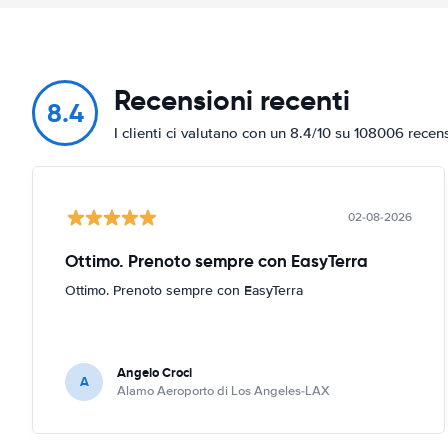
Recensioni recenti
8.4
I clienti ci valutano con un 8.4/10 su 108006 recen
02-08-2026
Ottimo. Prenoto sempre con EasyTerra
Ottimo. Prenoto sempre con EasyTerra
Angelo Croci
A
Alamo Aeroporto di Los Angeles-LAX