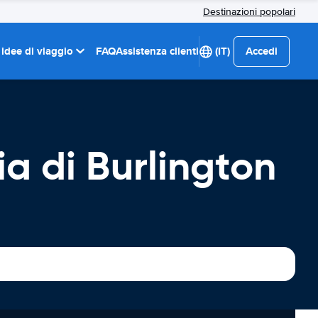
Destinazioni popolari
 idee di viaggio
FAQ
Assistenza clienti
(IT)
Accedi
a di Burlington