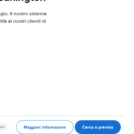
io. Il nostro sistema
 ai nostri clienti di
Maggiori informazioni
Cerca e prenota
ile