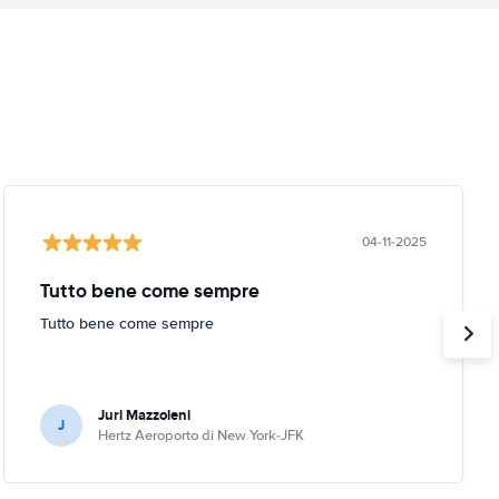
04-11-2025
Tutto bene come sempre
Tutto bene come sempre
Juri Mazzoleni
J
Hertz Aeroporto di New York-JFK