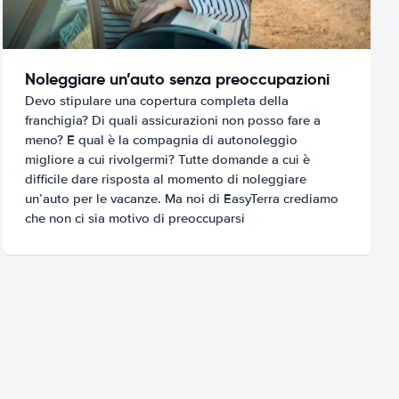
Noleggiare un’auto senza preoccupazioni
Devo stipulare una copertura completa della
franchigia? Di quali assicurazioni non posso fare a
meno? E qual è la compagnia di autonoleggio
migliore a cui rivolgermi? Tutte domande a cui è
difficile dare risposta al momento di noleggiare
un’auto per le vacanze. Ma noi di EasyTerra crediamo
che non ci sia motivo di preoccuparsi