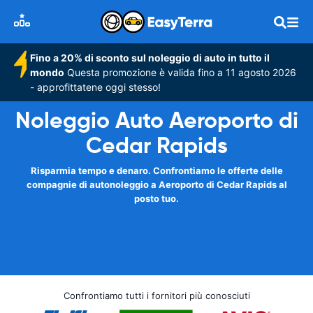
Fino a 20% di sconto sul noleggio di auto in tutto il
mondo
Questa promozione è valida fino a 11 agosto 2026
- approfittatene oggi stesso!
Noleggio Auto Aeroporto di
Cedar Rapids
Risparmia tempo e denaro. Confrontiamo le offerte delle
compagnie di autonoleggio a Aeroporto di Cedar Rapids al
posto tuo.
Confrontiamo tutti i fornitori più conosciuti