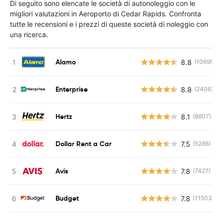
Di seguito sono elencate le società di autonoleggio con le
migliori valutazioni in Aeroporto di Cedar Rapids. Confronta
tutte le recensioni e i prezzi di queste società di noleggio con
una ricerca.
Alamo
8.8
(10695)
Enterprise
8.8
(2406)
Hertz
8.1
(8807)
Dollar Rent a Car
7.5
(5286)
Avis
7.8
(7427)
Budget
7.8
(11503)