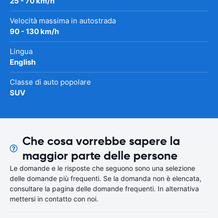
25 - 70 km/h
Velocità massima in autostrada
90 - 130 km/h
Lingua
English
Classe di auto popolare
SUV
Che cosa vorrebbe sapere la
maggior parte delle persone
Le domande e le risposte che seguono sono una selezione
delle domande più frequenti. Se la domanda non è elencata,
consultare la pagina delle domande frequenti. In alternativa
mettersi in contatto con noi.