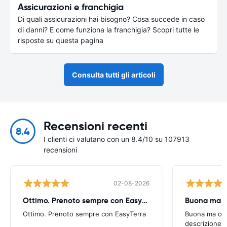
Assicurazioni e franchigia
Di quali assicurazioni hai bisogno? Cosa succede in caso
di danni? E come funziona la franchigia? Scopri tutte le
risposte su questa pagina
Consulta tutti gli articoli
Recensioni recenti
8.4
I clienti ci valutano con un 8.4/10 su 107913
recensioni
02-08-2026
Ottimo. Prenoto sempre con EasyTerra
Buona ma oc
Ottimo. Prenoto sempre con EasyTerra
Buona ma occo
descrizione a