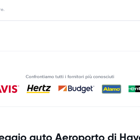
re.
Confrontiamo tutti i fornitori più conosciuti
eggio auto Aeroporto di Ha