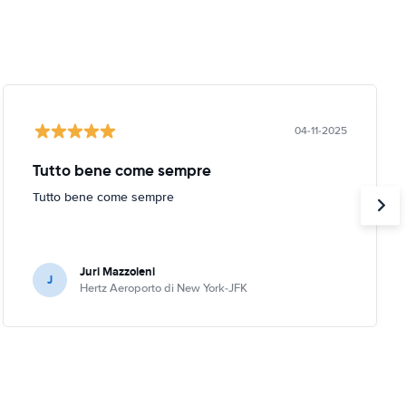
04-11-2025
Tutto bene come sempre
Tutto bene come sempre
Juri Mazzoleni
J
Hertz Aeroporto di New York-JFK