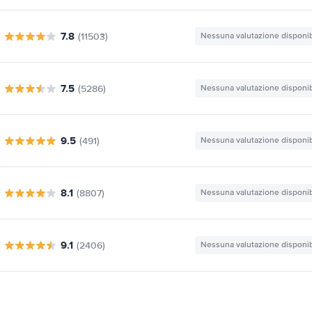
7.8
(11503)
Nessuna valutazione disponib
7.5
(5286)
Nessuna valutazione disponib
9.5
(491)
Nessuna valutazione disponib
8.1
(8807)
Nessuna valutazione disponib
9.1
(2406)
Nessuna valutazione disponib