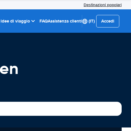
Destinazioni popolari
 idee di viaggio
FAQ
Assistenza clienti
(IT)
Accedi
den