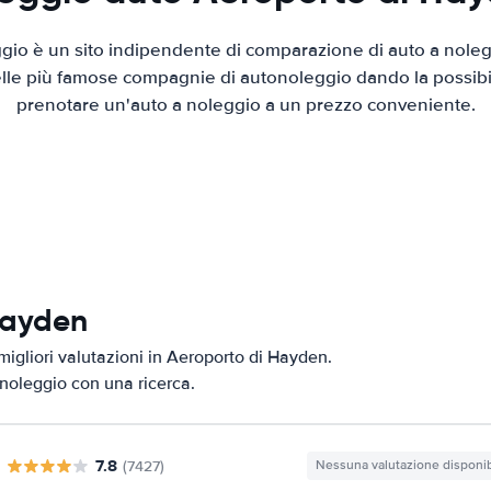
io è un sito indipendente di comparazione di auto a nolegg
elle più famose compagnie di autonoleggio dando la possibilità
prenotare un'auto a noleggio a un prezzo conveniente.
 Hayden
migliori valutazioni in Aeroporto di Hayden.
i noleggio con una ricerca.
7.8
(7427)
Nessuna valutazione disponib