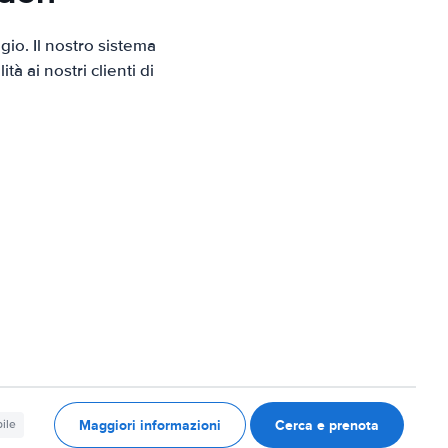
io. Il nostro sistema
 ai nostri clienti di
Maggiori informazioni
Cerca e prenota
ile