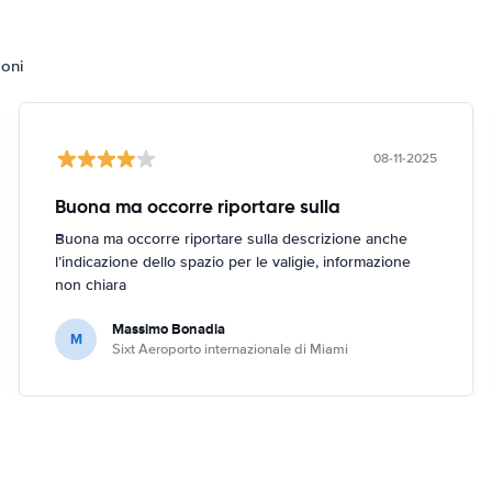
ioni
08-11-2025
Buona ma occorre riportare sulla
Buona ma occorre riportare sulla descrizione anche
l’indicazione dello spazio per le valigie, informazione
non chiara
Massimo Bonadia
M
Sixt Aeroporto internazionale di Miami