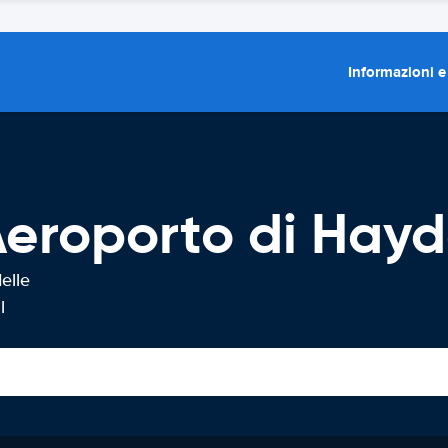
Informazioni e
Aeroporto di Hay
elle
l