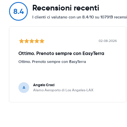
Recensioni recenti
8.4
I clienti ci valutano con un 8.4/10 su 107913 recens
02-08-2026
Ottimo. Prenoto sempre con EasyTerra
Ottimo. Prenoto sempre con EasyTerra
Angelo Croci
A
Alamo Aeroporto di Los Angeles-LAX