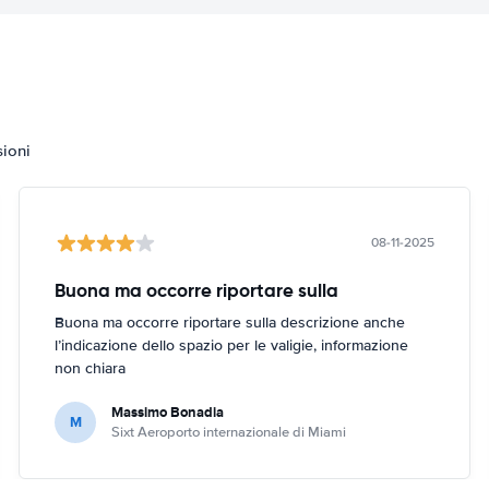
sioni
08-11-2025
Buona ma occorre riportare sulla
Buona ma occorre riportare sulla descrizione anche
l’indicazione dello spazio per le valigie, informazione
non chiara
Massimo Bonadia
M
Sixt Aeroporto internazionale di Miami