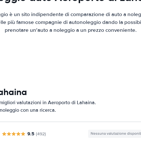
io è un sito indipendente di comparazione di auto a nolegg
elle più famose compagnie di autonoleggio dando la possibilità
prenotare un'auto a noleggio a un prezzo conveniente.
Lahaina
igliori valutazioni in Aeroporto di Lahaina.
i noleggio con una ricerca.
9.5
(492)
Nessuna valutazione disponib