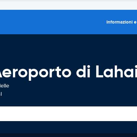
Informazioni e
eroporto di Laha
elle
l