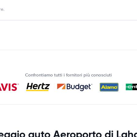
re.
Confrontiamo tutti i fornitori più conosciuti
eggio auto Aeroporto di Lah