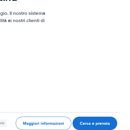
io. Il nostro sistema
 ai nostri clienti di
Maggiori informazioni
Cerca e prenota
ile