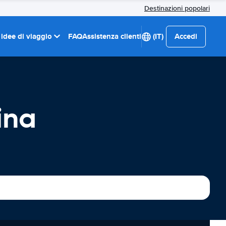
Destinazioni popolari
 idee di viaggio
FAQ
Assistenza clienti
(IT)
Accedi
ina