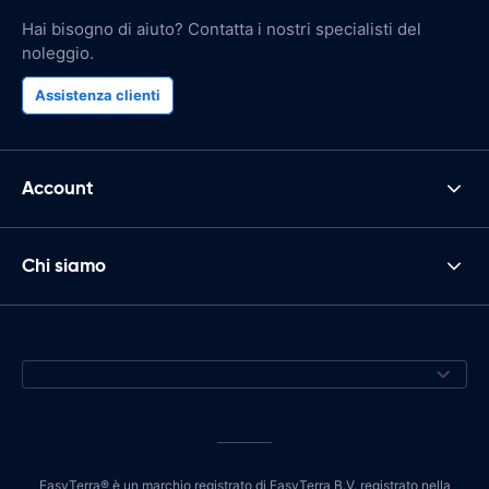
Hai bisogno di aiuto? Contatta i nostri specialisti del
noleggio.
Assistenza clienti
Account
Chi siamo
EasyTerra® è un marchio registrato di EasyTerra B.V. registrato nella