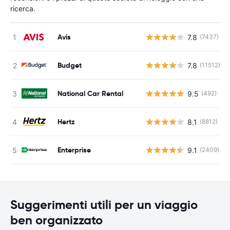
ricerca.
Avis
7.8
(7437)
Budget
7.8
(11512)
National Car Rental
9.5
(492)
Hertz
8.1
(8812)
Enterprise
9.1
(2409)
Suggerimenti utili per un viaggio
ben organizzato