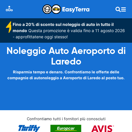
Fino a 20% di sconto sul noleggio di auto in tutto il
mondo
Questa promozione è valida fino a 11 agosto 2026
- approfittatene oggi stesso!
Noleggio Auto Aeroporto di
Laredo
Risparmia tempo e denaro. Confrontiamo le offerte delle
compagnie di autonoleggio a Aeroporto di Laredo al posto tuo.
Confrontiamo tutti i fornitori più conosciuti