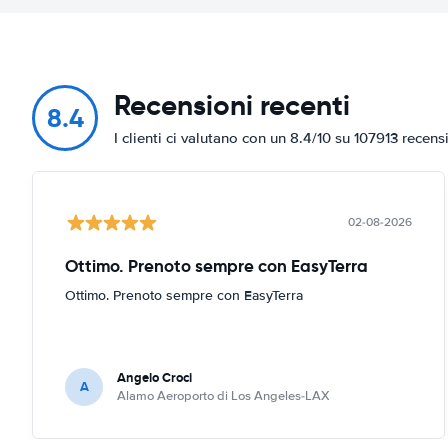
Recensioni recenti
8.4
I clienti ci valutano con un 8.4/10 su 107913 recens
02-08-2026
Ottimo. Prenoto sempre con EasyTerra
Ottimo. Prenoto sempre con EasyTerra
Angelo Croci
A
Alamo Aeroporto di Los Angeles-LAX