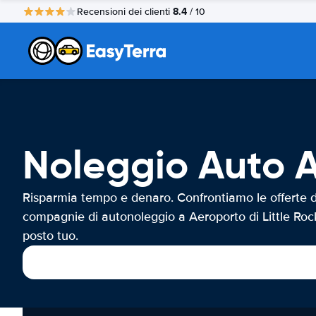
8.4
Recensioni dei clienti
/ 10
Noleggio Auto A
Risparmia tempo e denaro. Confrontiamo le offerte d
compagnie di autonoleggio a Aeroporto di Little Roc
posto tuo.