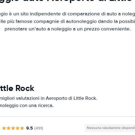
io è un sito indipendente di comparazione di auto a nolegg
elle più famose compagnie di autonoleggio dando la possibilità
prenotare un'auto a noleggio a un prezzo conveniente.
ittle Rock
igliori valutazioni in Aeroporto di Little Rock.
i noleggio con una ricerca.
9.5
(491)
Nessuna valutazione disponib