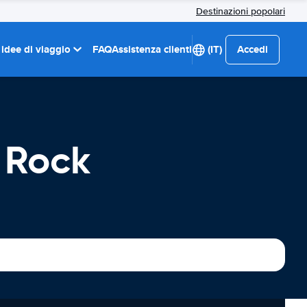
Destinazioni popolari
 idee di viaggio
FAQ
Assistenza clienti
(IT)
Accedi
e Rock