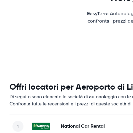
EasyTerra Autonolegg
confronta i prezzi d
Offri locatori per Aeroporto di L
Di seguito sono elencate le società di autonoleggio con le m
Confronta tutte le recensioni e i prezzi di queste società d
National Car Rental