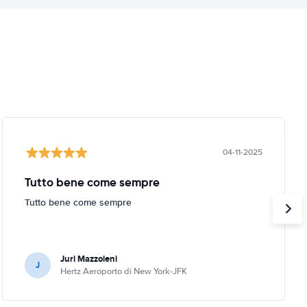
04-11-2025
Tutto bene come sempre
Tutto bene come sempre
Juri Mazzoleni
J
Hertz Aeroporto di New York-JFK