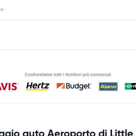
re.
Confrontiamo tutti i fornitori più conosciuti
ggio auto Aeroporto di Little