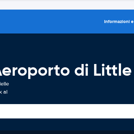
Informazioni e
eroporto di Littl
elle
k al