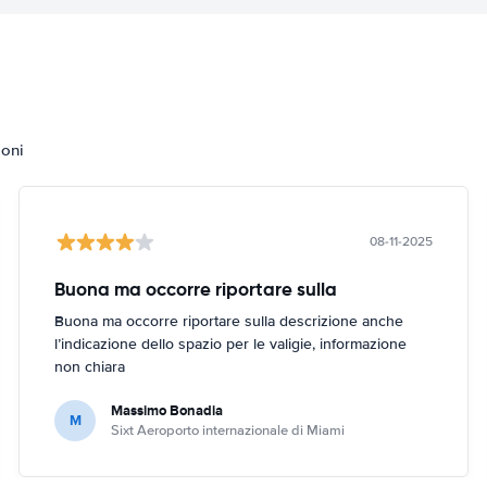
ioni
08-11-2025
Buona ma occorre riportare sulla
Buona ma occorre riportare sulla descrizione anche
l’indicazione dello spazio per le valigie, informazione
non chiara
Massimo Bonadia
M
Sixt Aeroporto internazionale di Miami