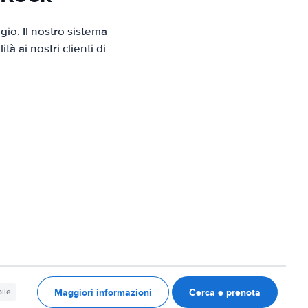
io. Il nostro sistema
 ai nostri clienti di
Maggiori informazioni
Cerca e prenota
ile