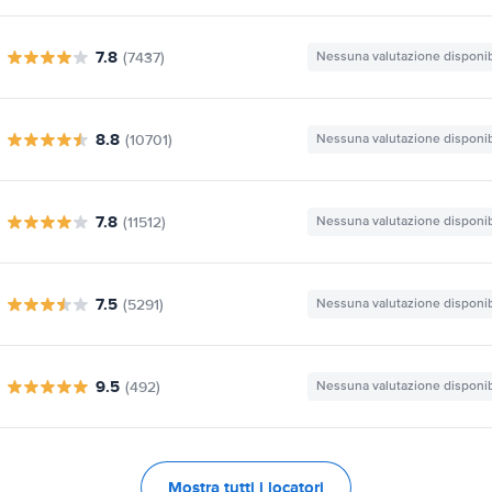
7.8
(7437)
Nessuna valutazione disponib
8.8
(10701)
Nessuna valutazione disponib
7.8
(11512)
Nessuna valutazione disponib
7.5
(5291)
Nessuna valutazione disponib
9.5
(492)
Nessuna valutazione disponib
Mostra tutti i locatori