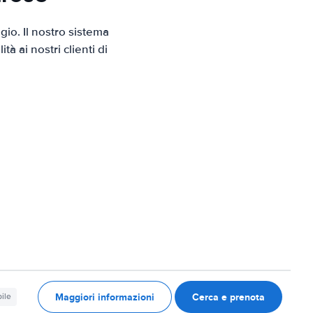
io. Il nostro sistema
 ai nostri clienti di
Maggiori informazioni
Cerca e prenota
ile