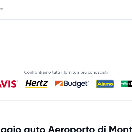
re.
Confrontiamo tutti i fornitori più conosciuti
ggio auto Aeroporto di Mon