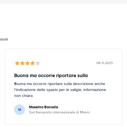
sioni
08-11-2025
Buona ma occorre riportare sulla
Buona ma occorre riportare sulla descrizione anche
l’indicazione dello spazio per le valigie, informazione
non chiara
Massimo Bonadia
M
Sixt Aeroporto internazionale di Miami