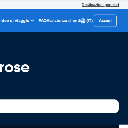
Destinazioni popolari
 idee di viaggio
FAQ
Assistenza clienti
(IT)
Accedi
rose