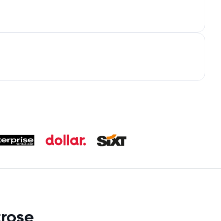
trose