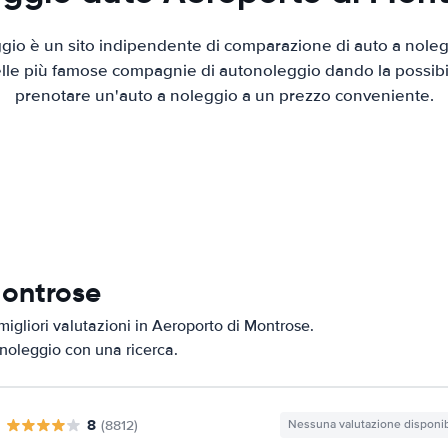
io è un sito indipendente di comparazione di auto a nolegg
elle più famose compagnie di autonoleggio dando la possibilità
prenotare un'auto a noleggio a un prezzo conveniente.
Montrose
migliori valutazioni in Aeroporto di Montrose.
i noleggio con una ricerca.
8
(8812)
Nessuna valutazione disponib