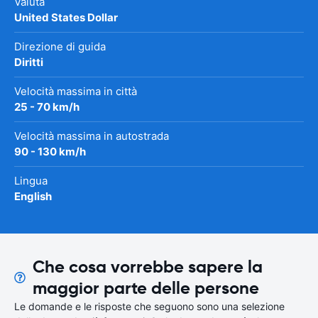
Valuta
United States Dollar
Direzione di guida
Diritti
Velocità massima in città
25 - 70 km/h
Velocità massima in autostrada
90 - 130 km/h
Lingua
English
Che cosa vorrebbe sapere la
maggior parte delle persone
Le domande e le risposte che seguono sono una selezione