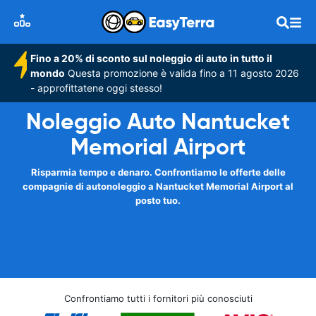
Fino a 20% di sconto sul noleggio di auto in tutto il
mondo
Questa promozione è valida fino a 11 agosto 2026
- approfittatene oggi stesso!
Noleggio Auto Nantucket
Memorial Airport
Risparmia tempo e denaro. Confrontiamo le offerte delle
compagnie di autonoleggio a Nantucket Memorial Airport al
posto tuo.
Confrontiamo tutti i fornitori più conosciuti