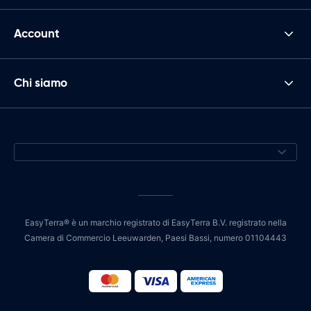
Account
Chi siamo
EasyTerra® è un marchio registrato di EasyTerra B.V. registrato nella
Camera di Commercio Leeuwarden, Paesi Bassi, numero 01104443