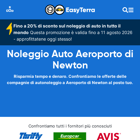
Fino a 20% di sconto sul noleggio di auto in tutto il
mondo
Questa promozione è valida fino a 11 agosto 2026
- approfittatene oggi stesso!
Noleggio Auto Aeroporto di
Newton
Risparmia tempo e denaro. Confrontiamo le offerte delle
compagnie di autonoleggio a Aeroporto di Newton al posto tuo.
Confrontiamo tutti i fornitori più conosciuti