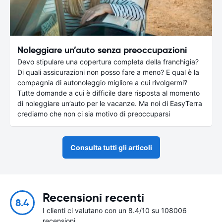
Noleggiare un’auto senza preoccupazioni
Devo stipulare una copertura completa della franchigia?
Di quali assicurazioni non posso fare a meno? E qual è la
compagnia di autonoleggio migliore a cui rivolgermi?
Tutte domande a cui è difficile dare risposta al momento
di noleggiare un’auto per le vacanze. Ma noi di EasyTerra
crediamo che non ci sia motivo di preoccuparsi
Consulta tutti gli articoli
Recensioni recenti
8.4
I clienti ci valutano con un 8.4/10 su 108006
recensioni