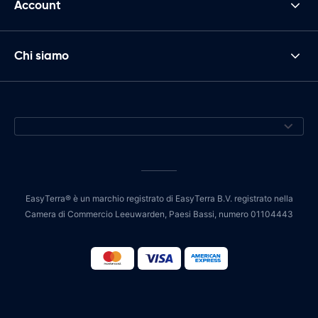
Account
Chi siamo
EasyTerra® è un marchio registrato di EasyTerra B.V. registrato nella
Camera di Commercio Leeuwarden, Paesi Bassi, numero 01104443