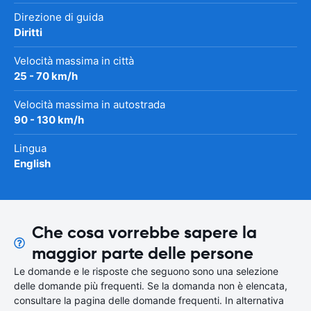
Direzione di guida
Diritti
Velocità massima in città
25 - 70 km/h
Velocità massima in autostrada
90 - 130 km/h
Lingua
English
Che cosa vorrebbe sapere la
maggior parte delle persone
Le domande e le risposte che seguono sono una selezione
delle domande più frequenti. Se la domanda non è elencata,
consultare la pagina delle domande frequenti. In alternativa