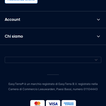
Account
Chi siamo
EasyTerra® è un marchio registrato di EasyTerra B.V. registrato nella
Camera di Commercio Leeuwarden, Paesi Bassi, numero 01104443