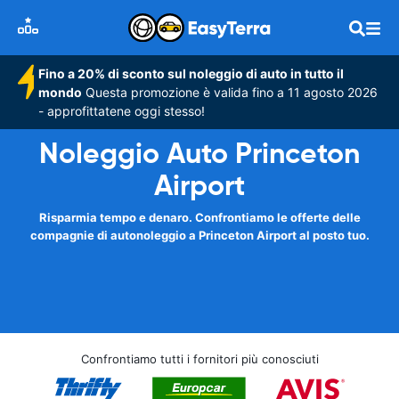
Fino a 20% di sconto sul noleggio di auto in tutto il
mondo
Questa promozione è valida fino a 11 agosto 2026
- approfittatene oggi stesso!
Noleggio Auto Princeton
Airport
Risparmia tempo e denaro. Confrontiamo le offerte delle
compagnie di autonoleggio a Princeton Airport al posto tuo.
Confrontiamo tutti i fornitori più conosciuti