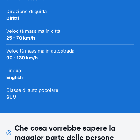
Direzione di guida
Diritti
Velocità massima in città
25 - 70 km/h
Velocità massima in autostrada
90 - 130 km/h
Lingua
English
Classe di auto popolare
SUV
Che cosa vorrebbe sapere la
maggior parte delle persone