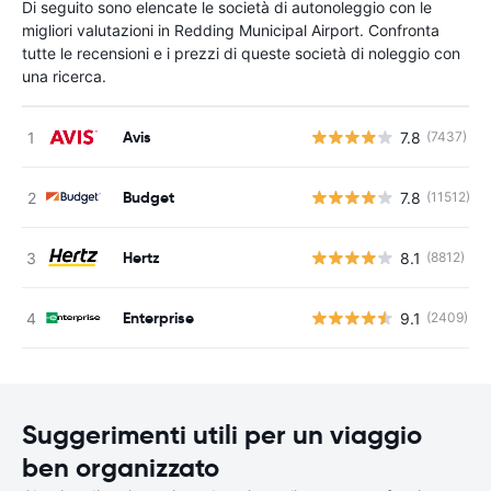
Di seguito sono elencate le società di autonoleggio con le
migliori valutazioni in Redding Municipal Airport. Confronta
tutte le recensioni e i prezzi di queste società di noleggio con
una ricerca.
Avis
7.8
(7437)
Budget
7.8
(11512)
Hertz
8.1
(8812)
Enterprise
9.1
(2409)
Suggerimenti utili per un viaggio
ben organizzato