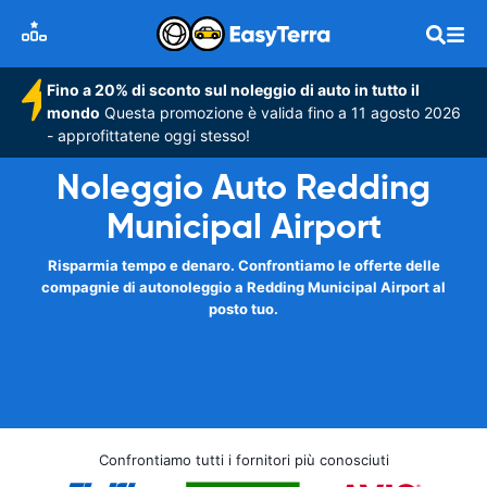
Fino a 20% di sconto sul noleggio di auto in tutto il
mondo
Questa promozione è valida fino a 11 agosto 2026
- approfittatene oggi stesso!
Noleggio Auto Redding
Municipal Airport
Risparmia tempo e denaro. Confrontiamo le offerte delle
compagnie di autonoleggio a Redding Municipal Airport al
posto tuo.
Confrontiamo tutti i fornitori più conosciuti