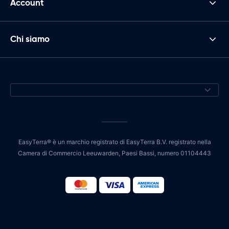
Account
Chi siamo
EasyTerra® è un marchio registrato di EasyTerra B.V. registrato nella
Camera di Commercio Leeuwarden, Paesi Bassi, numero 01104443