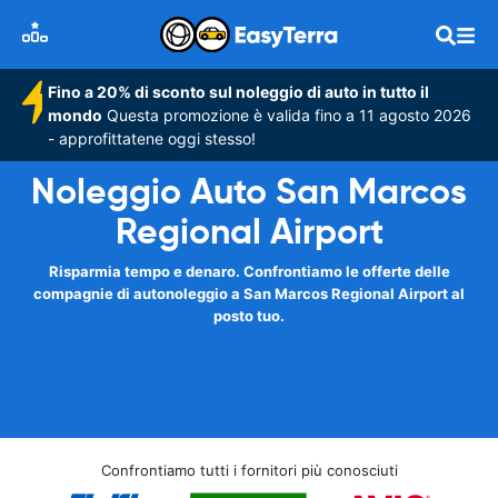
Fino a 20% di sconto sul noleggio di auto in tutto il
mondo
Questa promozione è valida fino a 11 agosto 2026
- approfittatene oggi stesso!
Noleggio Auto San Marcos
Regional Airport
Risparmia tempo e denaro. Confrontiamo le offerte delle
compagnie di autonoleggio a San Marcos Regional Airport al
posto tuo.
Confrontiamo tutti i fornitori più conosciuti