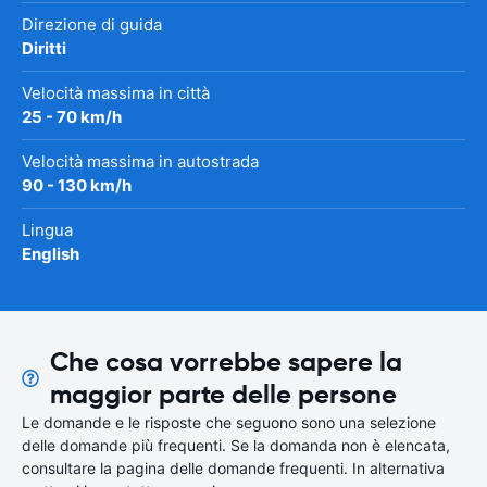
Direzione di guida
Diritti
Velocità massima in città
25 - 70 km/h
Velocità massima in autostrada
90 - 130 km/h
Lingua
English
Che cosa vorrebbe sapere la
maggior parte delle persone
Le domande e le risposte che seguono sono una selezione
delle domande più frequenti. Se la domanda non è elencata,
consultare la pagina delle domande frequenti. In alternativa