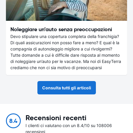
Noleggiare un’auto senza preoccupazioni
Devo stipulare una copertura completa della franchigia?
Di quali assicurazioni non posso fare a meno? E qual è la
compagnia di autonoleggio migliore a cui rivolgermi?
Tutte domande a cui è difficile dare risposta al momento
di noleggiare un’auto per le vacanze. Ma noi di EasyTerra
crediamo che non ci sia motivo di preoccuparsi
Consulta tutti gli articoli
Recensioni recenti
8.4
I clienti ci valutano con un 8.4/10 su 108006
recensioni