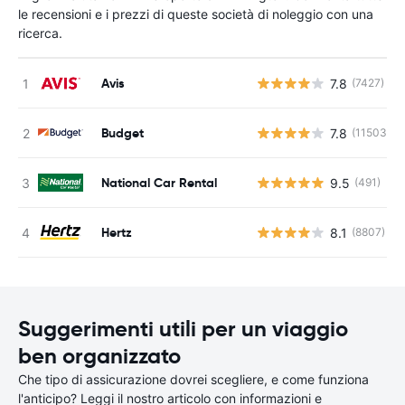
le recensioni e i prezzi di queste società di noleggio con una
ricerca.
Avis
7.8
(7427)
Budget
7.8
(11503)
National Car Rental
9.5
(491)
Hertz
8.1
(8807)
Suggerimenti utili per un viaggio
ben organizzato
Che tipo di assicurazione dovrei scegliere, e come funziona
l'anticipo? Leggi il nostro articolo con informazioni e