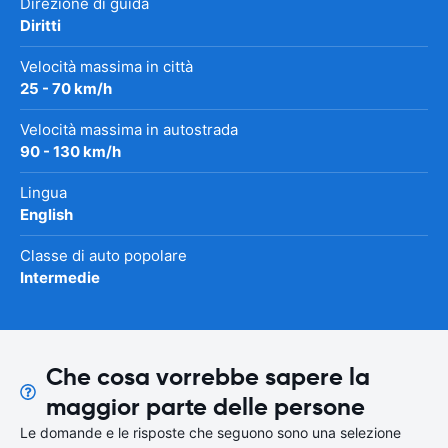
Direzione di guida
Diritti
Velocità massima in città
25 - 70 km/h
Velocità massima in autostrada
90 - 130 km/h
Lingua
English
Classe di auto popolare
Intermedie
Che cosa vorrebbe sapere la
maggior parte delle persone
Le domande e le risposte che seguono sono una selezione