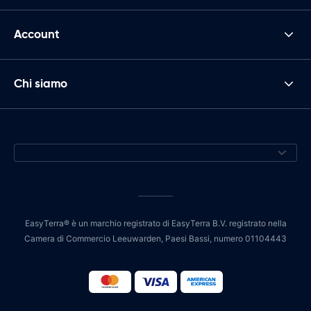
Account
Chi siamo
EasyTerra® è un marchio registrato di EasyTerra B.V. registrato nella
Camera di Commercio Leeuwarden, Paesi Bassi, numero 01104443