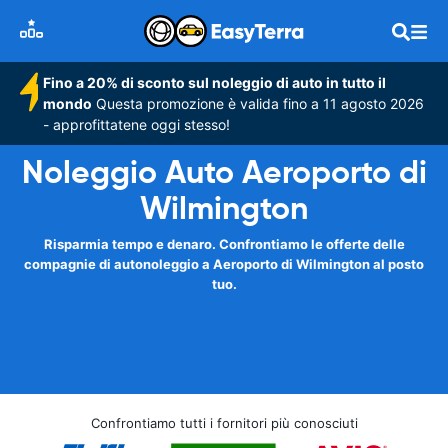
Fino a 20% di sconto sul noleggio di auto in tutto il
mondo
Questa promozione è valida fino a 11 agosto 2026
- approfittatene oggi stesso!
Noleggio Auto Aeroporto di
Wilmington
Risparmia tempo e denaro. Confrontiamo le offerte delle
compagnie di autonoleggio a Aeroporto di Wilmington al posto
tuo.
Confrontiamo tutti i fornitori più conosciuti