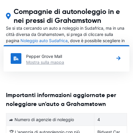
Compagnie di autonoleggio in e
nei pressi di Grahamstown
Se si sta cercando un auto a noleggio in Sudafrica, ma in una
città diversa da Grahamstown, si prega di cliccare sulla
pagina
Noleggio auto Sudafrica
, dove è possibile scegliere in
quale città in Sudafrica si vuole noleggiare l'auto.
Pepper Grove Mall
Mostra sulla mappa
Importanti informazioni aggiornate per
noleggiare un'auto a Grahamstown
🚙 Numero di agenzie di noleggio
4
🏆 L'agenzia di autonoleggio con più
Bidvest Car