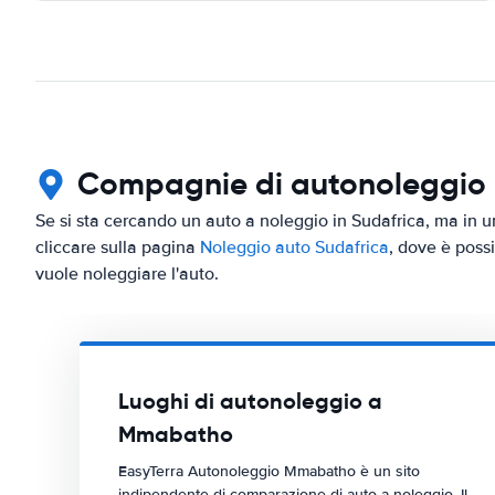
Compagnie di autonoleggio i
Se si sta cercando un auto a noleggio in Sudafrica, ma in u
cliccare sulla pagina
Noleggio auto Sudafrica
, dove è possi
vuole noleggiare l'auto.
Luoghi di autonoleggio a
Mmabatho
EasyTerra Autonoleggio Mmabatho è un sito
indipendente di comparazione di auto a noleggio. Il