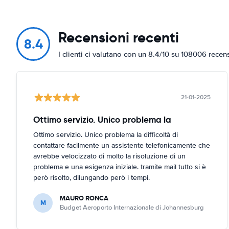
Recensioni recenti
8.4
I clienti ci valutano con un 8.4/10 su 108006 recen
21-01-2025
Ottimo servizio. Unico problema la
Ottimo servizio. Unico problema la difficoltà di
contattare facilmente un assistente telefonicamente che
avrebbe velocizzato di molto la risoluzione di un
problema e una esigenza iniziale. tramite mail tutto si è
però risolto, dilungando però i tempi.
MAURO RONCA
M
Budget Aeroporto Internazionale di Johannesburg