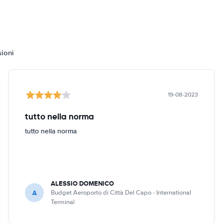
sioni
19-08-2023
tutto nella norma
tutto nella norma
ALESSIO DOMENICO
A
Budget Aeroporto di Città Del Capo - International
Terminal