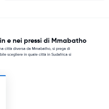
n e nei pressi di Mmabatho
na città diversa da Mmabatho, si prega di
bile scegliere in quale città in Sudafrica si