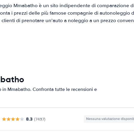
eggio Mmabatho è un sito indipendente di comparazione di a
onta i prezzi delle più famose compagnie di autonoleggio da
i clienti di prenotare un'auto a noleggio a un prezzo conven
abatho
to in Mmabatho. Confronta tutte le recensioni e
8.3
(7437)
Nessuna valutazione disponib