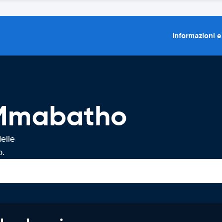
Informazioni e
 Mmabatho
elle
o.