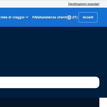
Destinazioni popolari
 idee di viaggio
FAQ
Assistenza clienti
(IT)
Accedi