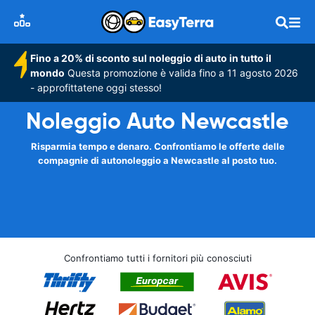
Fino a 20% di sconto sul noleggio di auto in tutto il
mondo
Questa promozione è valida fino a 11 agosto 2026
- approfittatene oggi stesso!
Noleggio Auto Newcastle
Risparmia tempo e denaro. Confrontiamo le offerte delle
compagnie di autonoleggio a Newcastle al posto tuo.
Confrontiamo tutti i fornitori più conosciuti