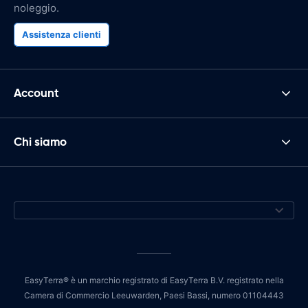
noleggio.
Assistenza clienti
Account
Chi siamo
EasyTerra® è un marchio registrato di EasyTerra B.V. registrato nella
Camera di Commercio Leeuwarden, Paesi Bassi, numero 01104443