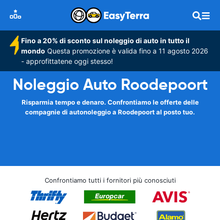
Fino a 20% di sconto sul noleggio di auto in tutto il
mondo
Questa promozione è valida fino a 11 agosto 2026
- approfittatene oggi stesso!
Noleggio Auto Roodepoort
Risparmia tempo e denaro. Confrontiamo le offerte delle
compagnie di autonoleggio a Roodepoort al posto tuo.
Confrontiamo tutti i fornitori più conosciuti