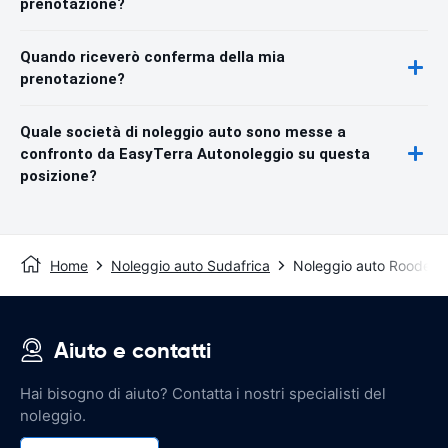
prenotazione?
Quando riceverò conferma della mia
prenotazione?
Quale società di noleggio auto sono messe a
confronto da EasyTerra Autonoleggio su questa
posizione?
Home
Noleggio auto Sudafrica
Noleggio auto Roodepo
Aiuto e contatti
Hai bisogno di aiuto? Contatta i nostri specialisti del
noleggio.