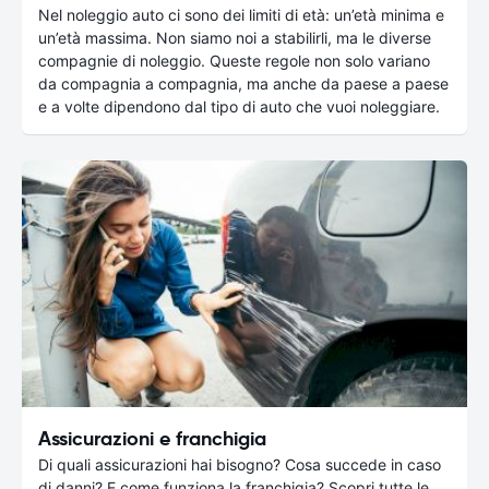
Nel noleggio auto ci sono dei limiti di età: un’età minima e
un’età massima. Non siamo noi a stabilirli, ma le diverse
compagnie di noleggio. Queste regole non solo variano
da compagnia a compagnia, ma anche da paese a paese
e a volte dipendono dal tipo di auto che vuoi noleggiare.
Assicurazioni e franchigia
Di quali assicurazioni hai bisogno? Cosa succede in caso
di danni? E come funziona la franchigia? Scopri tutte le