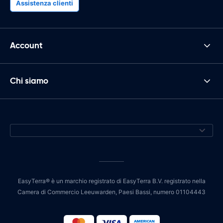
Assistenza clienti
Account
Chi siamo
EasyTerra® è un marchio registrato di EasyTerra B.V. registrato nella
Camera di Commercio Leeuwarden, Paesi Bassi, numero 01104443