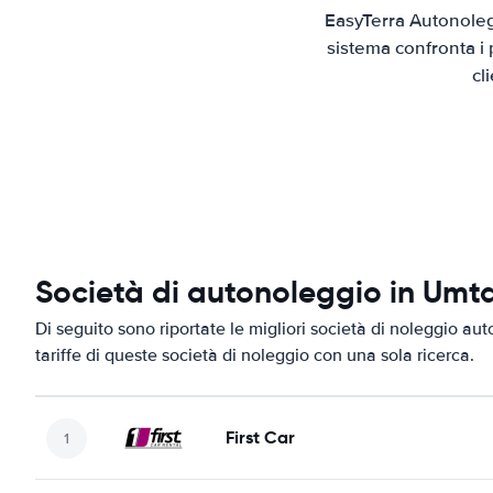
EasyTerra Autonoleg
sistema confronta i 
cl
Società di autonoleggio in Umt
Di seguito sono riportate le migliori società di noleggio aut
tariffe di queste società di noleggio con una sola ricerca.
First Car