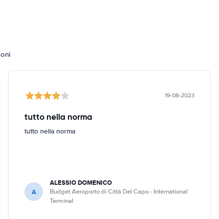
ioni
19-08-2023
tutto nella norma
tutto nella norma
ALESSIO DOMENICO
A
Budget Aeroporto di Città Del Capo - International
Terminal