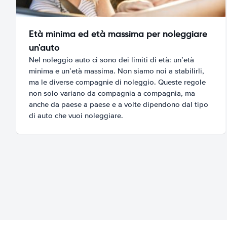
Età minima ed età massima per noleggiare
un'auto
Nel noleggio auto ci sono dei limiti di età: un’età
minima e un’età massima. Non siamo noi a stabilirli,
ma le diverse compagnie di noleggio. Queste regole
non solo variano da compagnia a compagnia, ma
anche da paese a paese e a volte dipendono dal tipo
di auto che vuoi noleggiare.