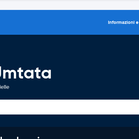
Informazioni e
Umtata
elle