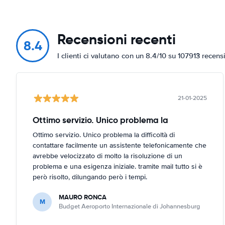
Recensioni recenti
8.4
I clienti ci valutano con un 8.4/10 su 107913 recens
21-01-2025
Ottimo servizio. Unico problema la
Ottimo servizio. Unico problema la difficoltà di
contattare facilmente un assistente telefonicamente che
avrebbe velocizzato di molto la risoluzione di un
problema e una esigenza iniziale. tramite mail tutto si è
però risolto, dilungando però i tempi.
MAURO RONCA
M
Budget Aeroporto Internazionale di Johannesburg