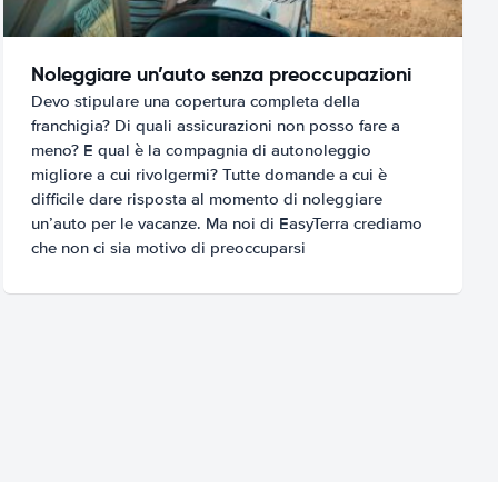
Noleggiare un’auto senza preoccupazioni
Devo stipulare una copertura completa della
franchigia? Di quali assicurazioni non posso fare a
meno? E qual è la compagnia di autonoleggio
migliore a cui rivolgermi? Tutte domande a cui è
difficile dare risposta al momento di noleggiare
un’auto per le vacanze. Ma noi di EasyTerra crediamo
che non ci sia motivo di preoccuparsi