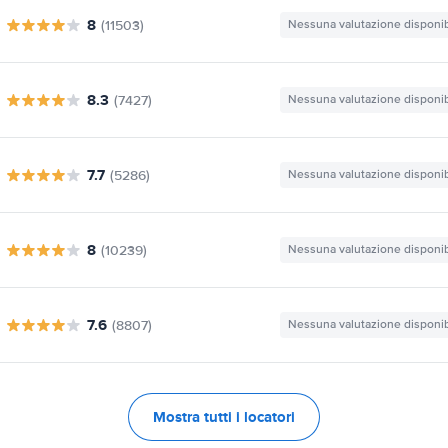
8
(11503)
Nessuna valutazione disponib
8.3
(7427)
Nessuna valutazione disponib
7.7
(5286)
Nessuna valutazione disponib
8
(10239)
Nessuna valutazione disponib
7.6
(8807)
Nessuna valutazione disponib
Mostra tutti i locatori