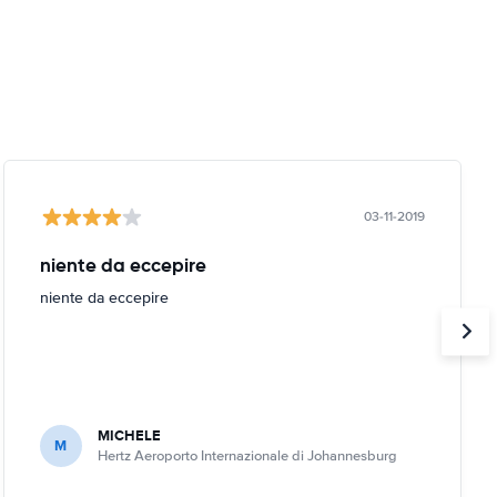
03-11-2019
niente da eccepire
niente da eccepire
MICHELE
M
Hertz Aeroporto Internazionale di Johannesburg