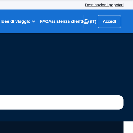
Destinazioni popolari
 idee di viaggio
FAQ
Assistenza clienti
(IT)
Accedi