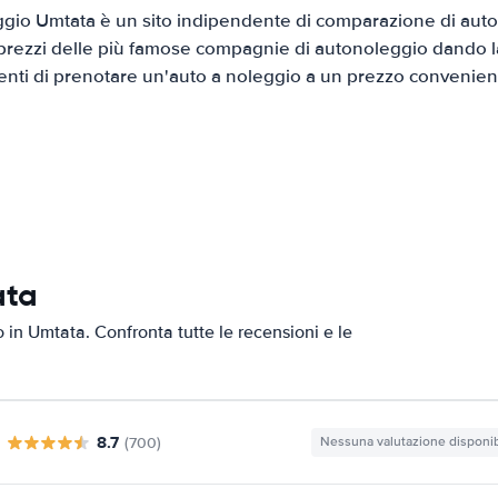
gio Umtata è un sito indipendente di comparazione di auto a
prezzi delle più famose compagnie di autonoleggio dando la 
ienti di prenotare un'auto a noleggio a un prezzo convenien
ata
o in Umtata. Confronta tutte le recensioni e le
8.7
(700)
Nessuna valutazione disponib