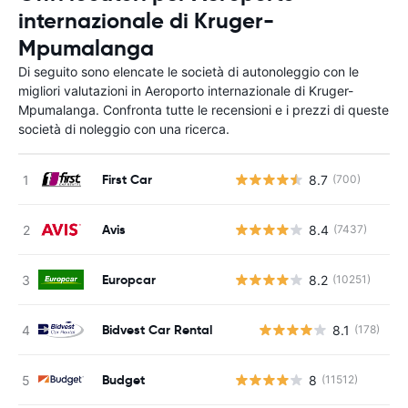
internazionale di Kruger-
Mpumalanga
Di seguito sono elencate le società di autonoleggio con le
migliori valutazioni in Aeroporto internazionale di Kruger-
Mpumalanga. Confronta tutte le recensioni e i prezzi di queste
società di noleggio con una ricerca.
First Car
8.7
(700)
Avis
8.4
(7437)
Europcar
8.2
(10251)
Bidvest Car Rental
8.1
(178)
Budget
8
(11512)