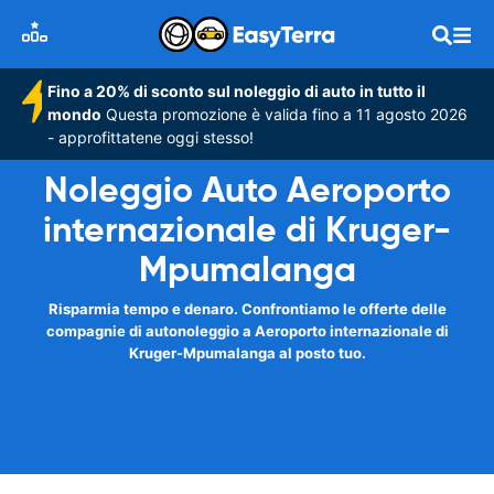
Fino a 20% di sconto sul noleggio di auto in tutto il
mondo
Questa promozione è valida fino a 11 agosto 2026
- approfittatene oggi stesso!
Noleggio Auto Aeroporto
internazionale di Kruger-
Mpumalanga
Risparmia tempo e denaro. Confrontiamo le offerte delle
compagnie di autonoleggio a Aeroporto internazionale di
Kruger-Mpumalanga al posto tuo.