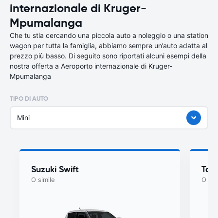
internazionale di Kruger-
Mpumalanga
Che tu stia cercando una piccola auto a noleggio o una station
wagon per tutta la famiglia, abbiamo sempre un’auto adatta al
prezzo più basso. Di seguito sono riportati alcuni esempi della
nostra offerta a Aeroporto internazionale di Kruger-
Mpumalanga
TIPO DI AUTO
Mini
Suzuki Swift
Toy
O simile
O sim