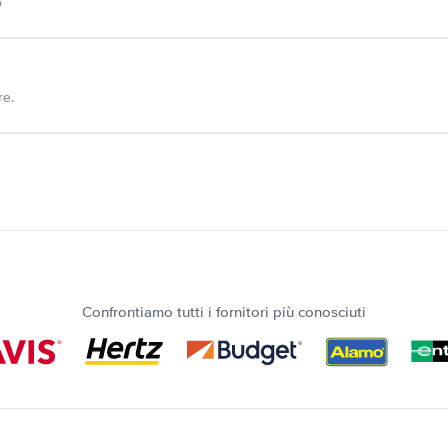
o
re.
Confrontiamo tutti i fornitori più conosciuti