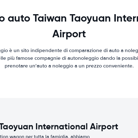
o auto Taiwan Taoyuan Inter
Airport
io è un sito indipendente di comparazione di auto a nolegg
elle più famose compagnie di autonoleggio dando la possibilità
prenotare un'auto a noleggio a un prezzo conveniente.
Taoyuan International Airport
tion wagon per tutta la famiglia, abbiamo