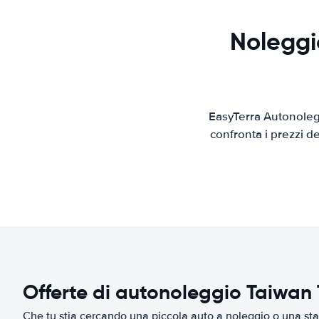
Noleggi
EasyTerra Autonolegg
confronta i prezzi d
Offerte di autonoleggio Taiwan 
Che tu stia cercando una piccola auto a noleggio o una sta