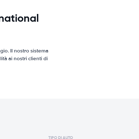
national
io. Il nostro sistema
 ai nostri clienti di
TIPO DI AUTO