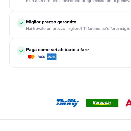
Fino a 48 ore prima dell'orario programmato per il preliev
Miglior prezzo garantito
Hai trovato un prezzo migliore? Ti faremo un'offerta miglio
Paga come sei abituato a fare