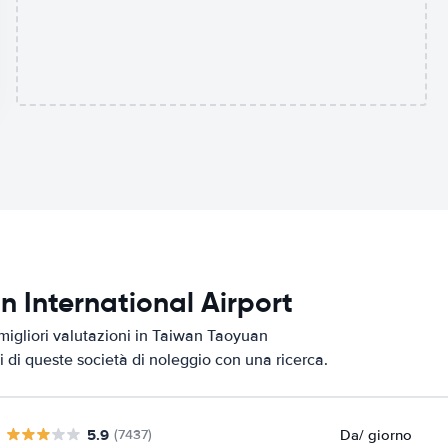
n International Airport
 migliori valutazioni in Taiwan Taoyuan
zi di queste società di noleggio con una ricerca.
5.9
Da
/ giorno
(7437)