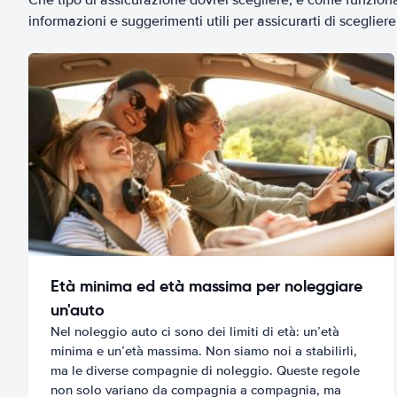
informazioni e suggerimenti utili per assicurarti di scegliere 
Età minima ed età massima per noleggiare
un'auto
Nel noleggio auto ci sono dei limiti di età: un’età
minima e un’età massima. Non siamo noi a stabilirli,
ma le diverse compagnie di noleggio. Queste regole
non solo variano da compagnia a compagnia, ma