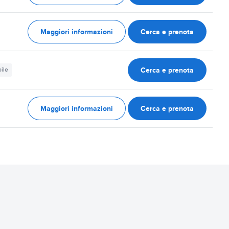
Maggiori informazioni
Cerca e prenota
Cerca e prenota
ile
Maggiori informazioni
Cerca e prenota