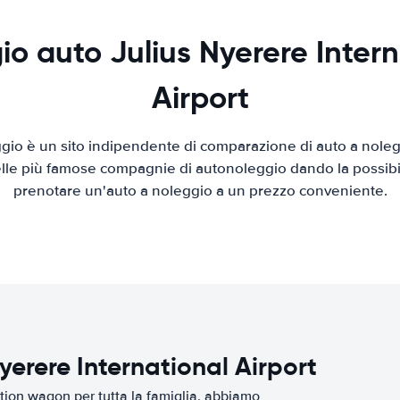
io auto Julius Nyerere Intern
Airport
io è un sito indipendente di comparazione di auto a nolegg
elle più famose compagnie di autonoleggio dando la possibilità
prenotare un'auto a noleggio a un prezzo conveniente.
yerere International Airport
tion wagon per tutta la famiglia, abbiamo