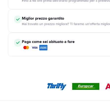
Fino a 48 ore prima dell'orario programmato per il preliev
Miglior prezzo garantito
Hai trovato un prezzo migliore? Ti faremo un'offerta miglio
Paga come sei abituato a fare