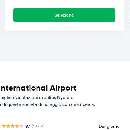
Seleziona
 International Airport
igliori valutazioni in Julius Nyerere
zi di queste società di noleggio con una ricerca.
8.1
Da
/ giorno
(10251)