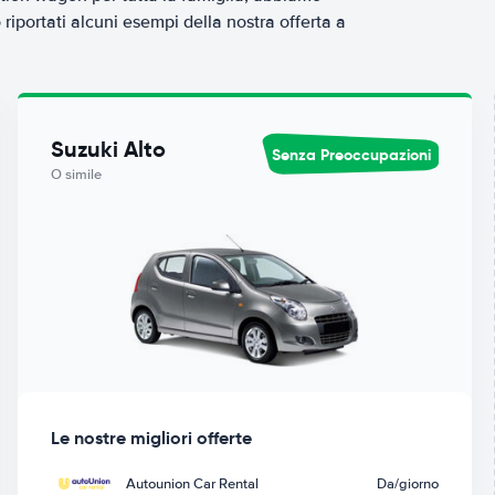
riportati alcuni esempi della nostra offerta a
Suzuki Alto
Senza Preoccupazioni
O simile
Le nostre migliori offerte
Autounion Car Rental
Da
/giorno