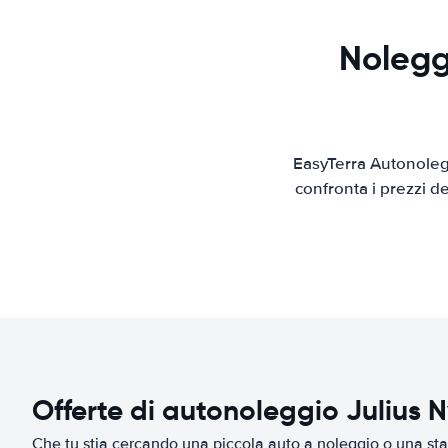
Nolegg
EasyTerra Autonolegg
confronta i prezzi d
Offerte di autonoleggio Julius N
Che tu stia cercando una piccola auto a noleggio o una sta