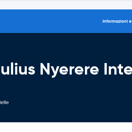
Informazioni e
ulius Nyerere Int
elle