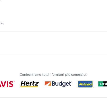
o
re.
Confrontiamo tutti i fornitori più conosciuti