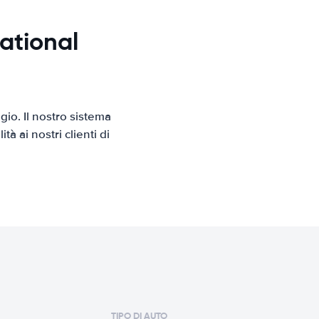
ational
io. Il nostro sistema
 ai nostri clienti di
TIPO DI AUTO