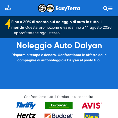
Fino a 20% di sconto sul noleggio di auto in tutto il
mondo
Questa promozione è valida fino a 11 agosto 2026
- approfittatene oggi stesso!
Noleggio Auto Dalyan
Risparmia tempo e denaro. Confrontiamo le offerte delle
compagnie di autonoleggio a Dalyan al posto tuo.
Confrontiamo tutti i fornitori più conosciuti