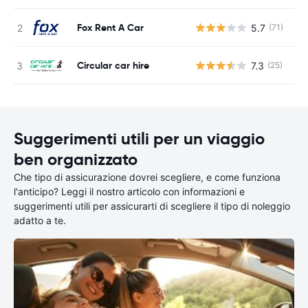
Fox Rent A Car
5.7
(71)
Circular car hire
7.3
(25)
Suggerimenti utili per un viaggio
ben organizzato
Che tipo di assicurazione dovrei scegliere, e come funziona
l'anticipo? Leggi il nostro articolo con informazioni e
suggerimenti utili per assicurarti di scegliere il tipo di noleggio
adatto a te.