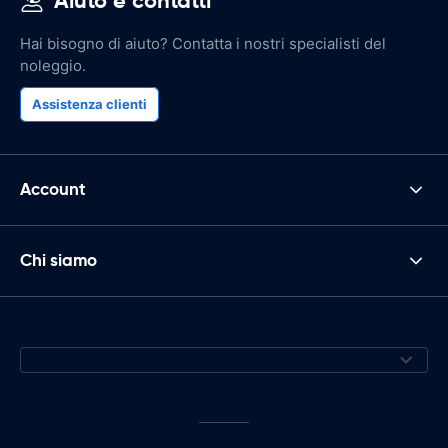
Aiuto e contatti
Hai bisogno di aiuto? Contatta i nostri specialisti del
noleggio.
Assistenza clienti
Account
Chi siamo