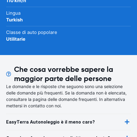
110 km/h
Lingua
Turkish
Classe di auto popolare
Utilitarie
Che cosa vorrebbe sapere la
maggior parte delle persone
Le domande e le risposte che seguono sono una selezione
delle domande più frequenti. Se la domanda non è elencata,
consultare la pagina delle domande frequenti. In alternativa
mettersi in contatto con noi.
EasyTerra Autonoleggio è il meno caro?