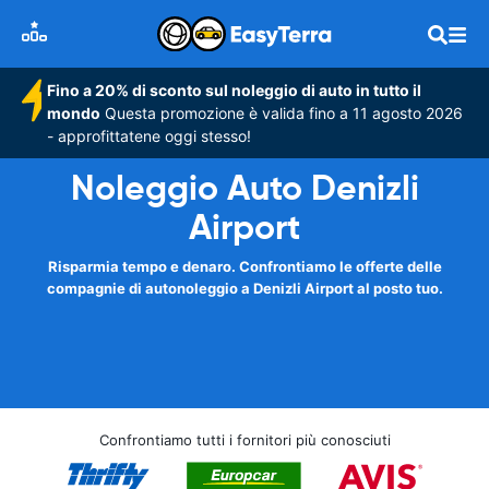
Fino a 20% di sconto sul noleggio di auto in tutto il
mondo
Questa promozione è valida fino a 11 agosto 2026
- approfittatene oggi stesso!
Noleggio Auto Denizli
Airport
Risparmia tempo e denaro. Confrontiamo le offerte delle
compagnie di autonoleggio a Denizli Airport al posto tuo.
Confrontiamo tutti i fornitori più conosciuti