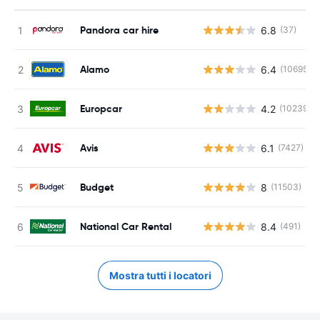
Pandora car hire
6.8
(37)
Alamo
6.4
(10695)
Europcar
4.2
(10239)
Avis
6.1
(7427)
Budget
8
(11503)
National Car Rental
8.4
(491)
Mostra tutti i locatori